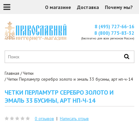
О магазине
Доставка
Почему мы?
8 (495) 727-66-16
8 (800) 775-83-32
(Бесплатно для всех регионов России)
Главная
Четки
Четки Перламутр серебро золото и эмаль 33 бусины, арт нп-ч-14
ЧЕТКИ ПЕРЛАМУТР СЕРЕБРО ЗОЛОТО И
ЭМАЛЬ 33 БУСИНЫ, АРТ НП-Ч-14
0 отзывов
|
Написать отзыв