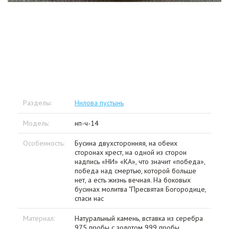
Разделы:
Нилова пустынь
Модель:
нп-ч-14
Особенность:
Бусина двухсторонняя, на обеих
сторонах крест, на одной из сторон
надпись «НИ» «КА», что значит «победа»,
победа над смертью, которой больше
нет, а есть жизнь вечная. На боковых
бусинах молитва "Пресвятая Богородице,
спаси нас
Материал:
Натуральный камень, вставка из серебра
975 пробы с золотом 999 пробы,