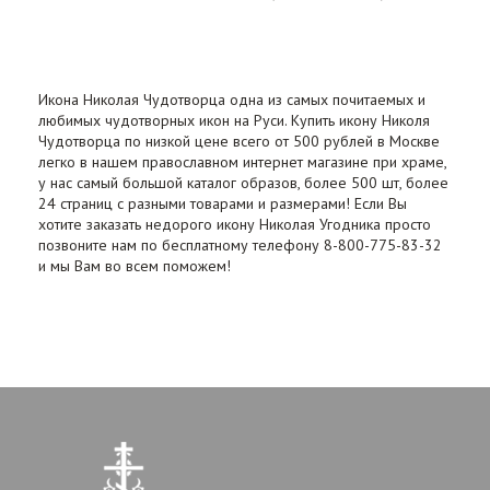
Икона Николая Чудотворца одна из самых почитаемых и
любимых чудотворных икон на Руси. Купить икону Николя
Чудотворца по низкой цене всего от 500 рублей в Москве
легко в нашем православном интернет магазине при храме,
у нас самый большой каталог образов, более 500 шт, более
24 страниц с разными товарами и размерами! Если Вы
хотите заказать недорого икону Николая Угодника просто
позвоните нам по бесплатному телефону 8-800-775-83-32
и мы Вам во всем поможем!