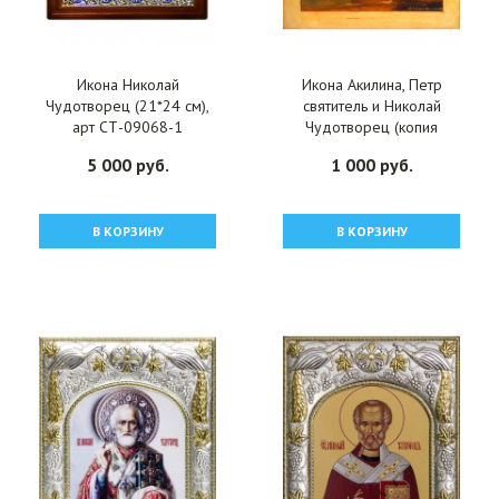
Икона Николай
Икона Акилина, Петр
Чудотворец (21*24 см),
святитель и Николай
арт СТ-09068-1
Чудотворец (копия
старинной), арт
5 000 руб.
1 000 руб.
ОПИ-2068
В КОРЗИНУ
В КОРЗИНУ