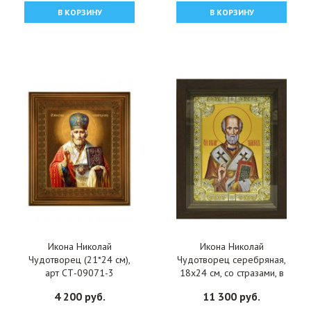
В КОРЗИНУ
В КОРЗИНУ
Икона Николай
Икона Николай
Чудотворец (21*24 см),
Чудотворец серебряная,
арт СТ-09071-3
18x24 см, со стразами, в
деревянном киоте, арт
4 200 руб.
11 300 руб.
вк-786