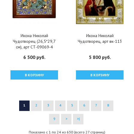
Икона Николай
Икона Николай
Чудотворец (26,5*29,7
Чудотворец, арт вк-113
см), арт СТ-09069-4
6 500 руб.
5 800 руб.
В КОРЗИНУ
В КОРЗИНУ
1
2
3
4
5
6
7
8
9
>
>|
Показано с 1 по 24 из 630 (всего 27 страниц)