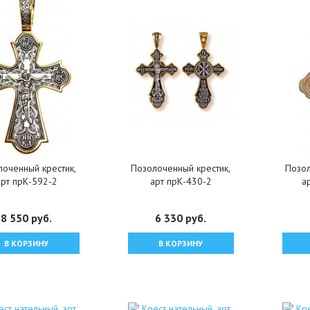
лоченный крестик,
Позолоченный крестик,
Позол
арт прК-592-2
арт прК-430-2
а
8 550 руб.
6 330 руб.
В КОРЗИНУ
В КОРЗИНУ