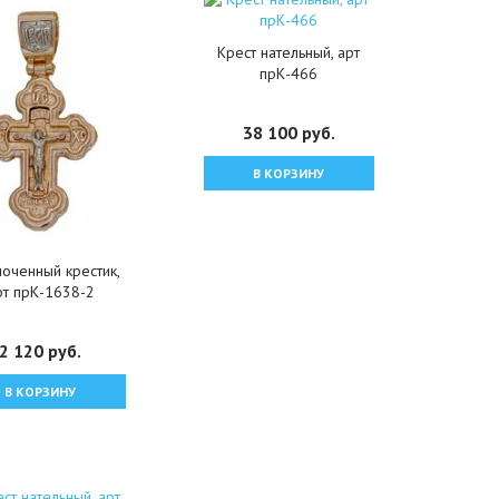
Крест нательный, арт
прК-466
38 100 руб.
В КОРЗИНУ
оченный крестик,
рт прК-1638-2
2 120 руб.
В КОРЗИНУ