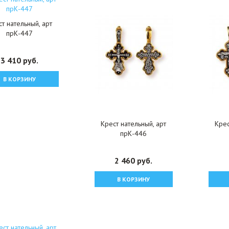
т нательный, арт
прК-447
3 410 руб.
В КОРЗИНУ
Крест нательный, арт
Крес
прК-446
2 460 руб.
В КОРЗИНУ