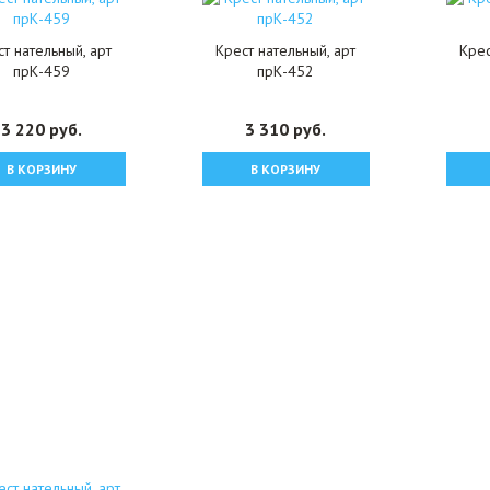
т нательный, арт
Крест нательный, арт
Крес
прК-459
прК-452
3 220 руб.
3 310 руб.
В КОРЗИНУ
В КОРЗИНУ