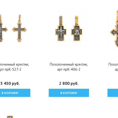
лоченный крестик,
Позолоченный крестик,
Позол
арт прК-527-2
арт прК-406-2
а
5 450 руб.
2 800 руб.
В КОРЗИНУ
В КОРЗИНУ