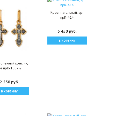
Крест нательный, арт
прК-414
3 450 руб.
В КОРЗИНУ
оченный крестик,
рт прК-1507-2
2 550 руб.
В КОРЗИНУ