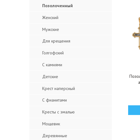
Позолоченный
Женский
Мужские
Для крещения
Голгофский
С камнями
Позо
Детские
Крест наперсный
С фианитами
Кресты с эмалью
Мощевик
Деревянные