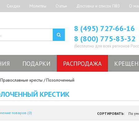
Скидки
Молитвы
Статьи
Доставка и список ПВЗ
О ма
8 (495) 727-66-16
8 (800) 775-83-32
(Бесплатно для всех регионов Росс
НИЯ
ПОДАРКИ
РАСПРОДАЖА
КРЕЩЕН
Православные кресты
Позолоченный
ЛОЧЕННЫЙ КРЕСТИК
нение товаров (0)
СОРТИРОВАТЬ: