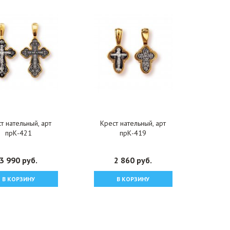
т нательный, арт
Крест нательный, арт
прК-421
прК-419
3 990 руб.
2 860 руб.
В КОРЗИНУ
В КОРЗИНУ