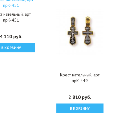
т нательный, арт
прК-451
4 110 руб.
В КОРЗИНУ
Крест нательный, арт
прК-449
2 810 руб.
В КОРЗИНУ