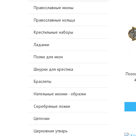
Православные иконы
Православные кольца
Крестильные наборы
Ладанки
Полки для икон
Шнурки для крестика
Позо
Браслеты
Нательные иконки - образки
Серебряные ложки
Цепочки
Церковная утварь