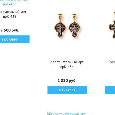
т нательный, арт
прК-438
7 600 руб.
В КОРЗИНУ
Крест нательный, арт
Крес
прК-434
1 880 руб.
В КОРЗИНУ