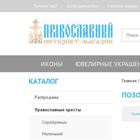
Почему мы?
Сотрудничество
Система скидок
ИКОНЫ
ЮВЕЛИРНЫЕ УКРАШЕ
КАТАЛОГ
Главная
ПОЗО
Распродажа
Православные кресты
Срав
Серебряные
Маленький