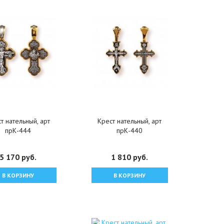
т нательный, арт
Крест нательный, арт
прК-444
прК-440
5 170 руб.
1 810 руб.
В КОРЗИНУ
В КОРЗИНУ