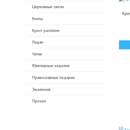
Церковные свечи
Крес
Киоты
Крест распятие
Ладан
Четки
Ювелирные изделия
Православные подарки
Эксклюзив
Прочее