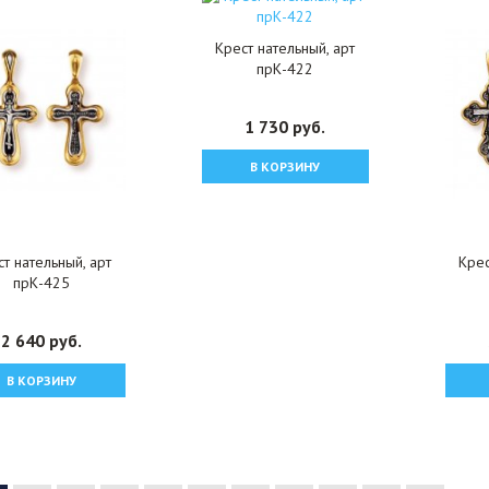
Крест нательный, арт
прК-422
1 730 руб.
В КОРЗИНУ
т нательный, арт
Крес
прК-425
2 640 руб.
В КОРЗИНУ