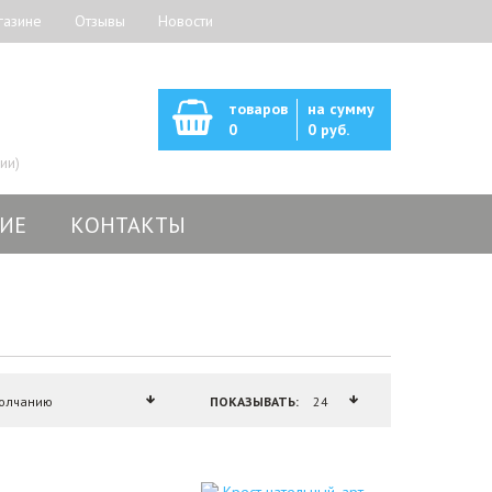
газине
Отзывы
Новости
товаров
на сумму
0
0 руб.
ии)
ИЕ
КОНТАКТЫ
ПОКАЗЫВАТЬ: