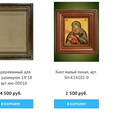
 деревянный для
Киот малый пенал, арт.
ы размером 14*18
SH-K14101-0
, арт кио-00010
4 500 руб.
2 500 руб.
В КОРЗИНУ
В КОРЗИНУ