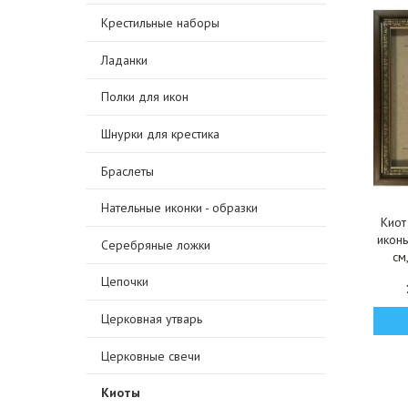
Крестильные наборы
Ладанки
Полки для икон
Шнурки для крестика
Браслеты
Нательные иконки - образки
Киот
икон
Серебряные ложки
см
Цепочки
Церковная утварь
Церковные свечи
Киоты