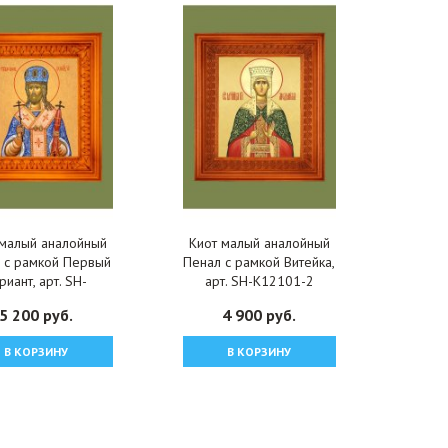
 малый аналойный
Киот малый аналойный
 с рамкой Первый
Пенал с рамкой Витейка,
риант, арт. SH-
арт. SH-K12101-2
K12101-1
5 200 руб.
4 900 руб.
В КОРЗИНУ
В КОРЗИНУ