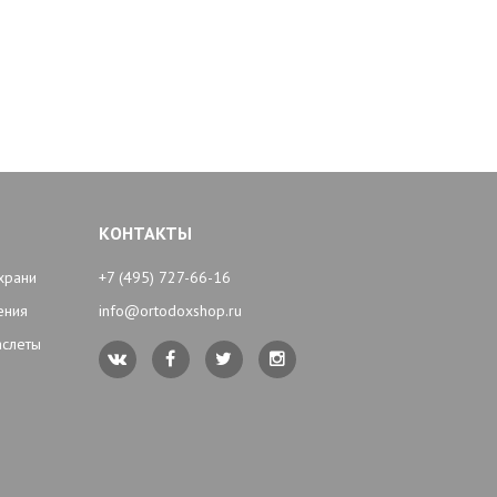
КОНТАКТЫ
храни
+7 (495) 727-66-16
ения
info@ortodoxshop.ru
аслеты