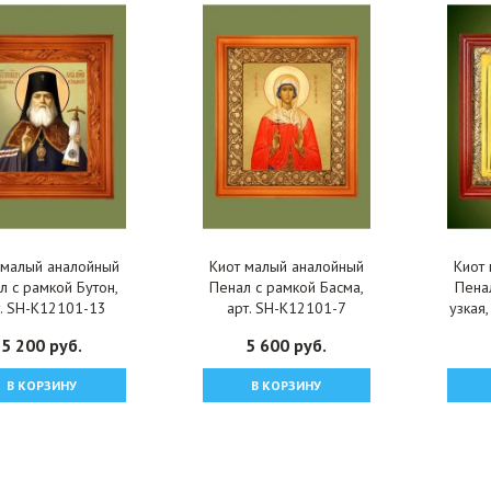
 малый аналойный
Киот малый аналойный
Киот
л с рамкой Бутон,
Пенал с рамкой Басма,
Пена
т. SH-K12101-13
арт. SH-K12101-7
узкая
5 200 руб.
5 600 руб.
В КОРЗИНУ
В КОРЗИНУ