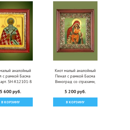
 малый аналойный
Киот малый аналойный
л с рамкой Басма
Пенал с рамкой Басма
, арт. SH-K12101-8
Виноград со стразами,
арт. SH-K12101-10
5 600 руб.
5 200 руб.
В КОРЗИНУ
В КОРЗИНУ