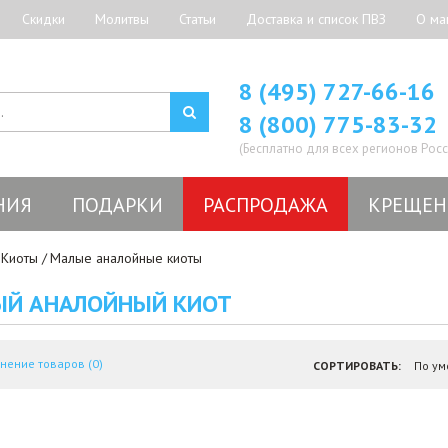
Скидки
Молитвы
Статьи
Доставка и список ПВЗ
О ма
8 (495) 727-66-16
8 (800) 775-83-32
(Бесплатно для всех регионов Росс
НИЯ
ПОДАРКИ
РАСПРОДАЖА
КРЕЩЕН
Киоты
Малые аналойные киоты
Й АНАЛОЙНЫЙ КИОТ
нение товаров (0)
СОРТИРОВАТЬ: