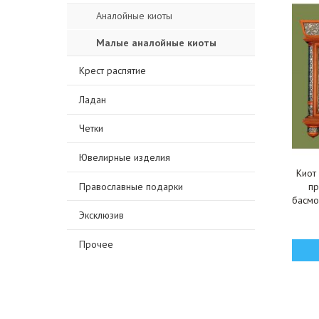
Аналойные киоты
Малые аналойные киоты
Крест распятие
Ладан
Четки
Ювелирные изделия
Киот
Православные подарки
пр
басмо
Эксклюзив
Прочее