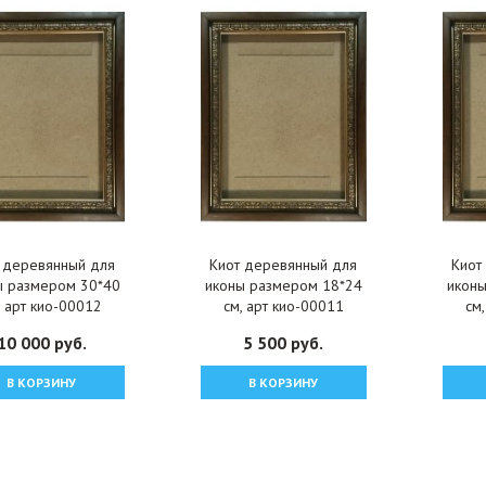
 деревянный для
Киот деревянный для
Киот
ы размером 30*40
иконы размером 18*24
икон
, арт кио-00012
см, арт кио-00011
см
10 000 руб.
5 500 руб.
В КОРЗИНУ
В КОРЗИНУ