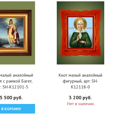
 малый аналойный
Киот малый аналойный
л с рамкой Багет,
фигурный, арт. SH-
т. SH-K12101-5
K12118-0
5 500 руб.
3 200 руб.
Нет в наличии
В КОРЗИНУ