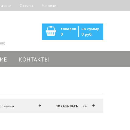
газине
Отзывы
Новости
товаров
на сумму
0
0 руб.
ии)
ИЕ
КОНТАКТЫ
ПОКАЗЫВАТЬ: