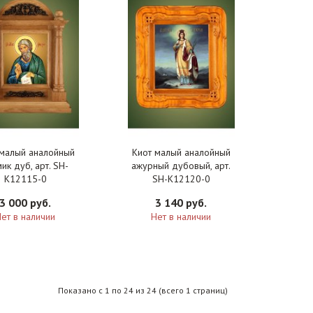
 малый аналойный
Киот малый аналойный
ик дуб, арт. SH-
ажурный дубовый, арт.
K12115-0
SH-K12120-0
3 000 руб.
3 140 руб.
ет в наличии
Нет в наличии
Показано с 1 по 24 из 24 (всего 1 страниц)