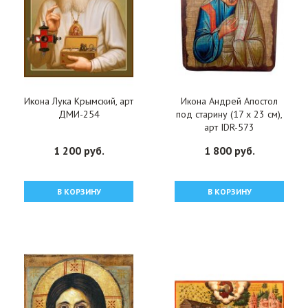
Икона Лука Крымский, арт
Икона Андрей Апостол
ДМИ-254
под старину (17 х 23 см),
арт IDR-573
1 200 руб.
1 800 руб.
В КОРЗИНУ
В КОРЗИНУ