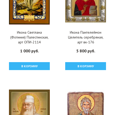
Икона Светлана
Икона Пантелеймон
(Фотиния) Палестинская,
Целитель серебряная,
арт ОПИ-2114
арт вк-176
1 000 руб.
5 800 руб.
В КОРЗИНУ
В КОРЗИНУ