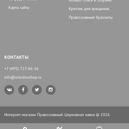
Карта сайта
Крестик для крещения
Православные браслеты
КОНТАКТЫ
+7 (495) 727-66-16
info@ortodoxshop.ru
Интернет-магазин Православный. Церковная лавка © 2026