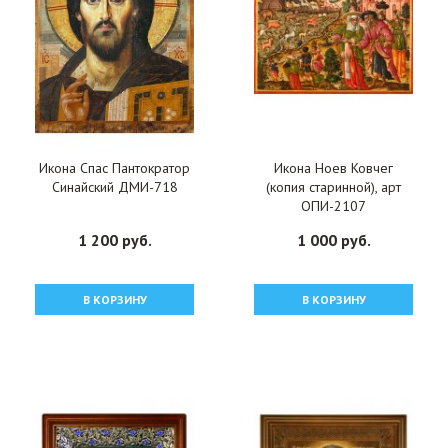
Икона Спас Пантократор
Икона Ноев Ковчег
Синайский ДМИ-718
(копия старинной), арт
ОПИ-2107
1 200 руб.
1 000 руб.
В КОРЗИНУ
В КОРЗИНУ