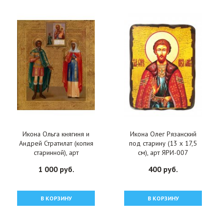
Икона Ольга княгиня и
Икона Олег Рязанский
Андрей Стратилат (копия
под старину (13 х 17,5
старинной), арт
см), арт ЯРИ-007
ОПИ-2108
1 000 руб.
400 руб.
В КОРЗИНУ
В КОРЗИНУ