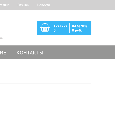
газине
Отзывы
Новости
товаров
на сумму
0
0 руб.
ии)
ИЕ
КОНТАКТЫ