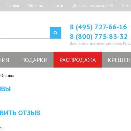
Скидки
Молитвы
Статьи
Доставка и список ПВЗ
О ма
8 (495) 727-66-16
8 (800) 775-83-32
(Бесплатно для всех регионов Росс
НИЯ
ПОДАРКИ
РАСПРОДАЖА
КРЕЩЕН
Отзывы
ЫВЫ
ВИТЬ ОТЗЫВ
я: