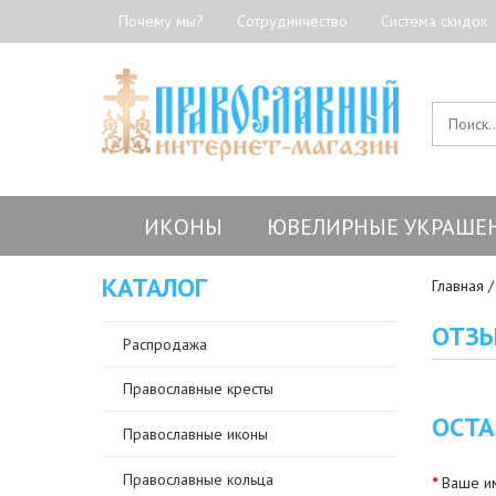
Почему мы?
Сотрудничество
Система скидок
ИКОНЫ
ЮВЕЛИРНЫЕ УКРАШЕ
КАТАЛОГ
Главная
ОТЗ
Распродажа
Православные кресты
ОСТА
Православные иконы
Православные кольца
Ваше им