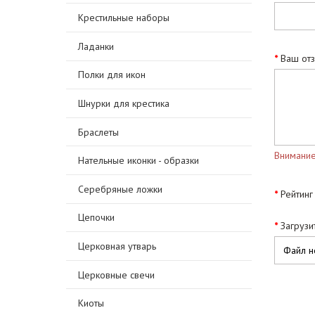
Крестильные наборы
Ладанки
Ваш отз
Полки для икон
Шнурки для крестика
Браслеты
Внимание
Нательные иконки - образки
Серебряные ложки
Рейтинг
Цепочки
Загрузи
Церковная утварь
Файл н
Церковные свечи
Киоты