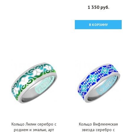
1 350 руб.
В КОРЗИНУ
Кольцо Лилии серебро с
Кольцо Вифлеемская
родием и эмалью, арт
звезда серебро с