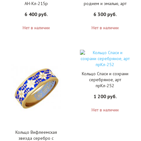
АН-Кл-215р
родием и эмалью, арт
АН-Кл-213р
6 400 руб.
6 300 руб.
Нет в наличии
Нет в наличии
Кольцо Спаси и сохрани
серебряное, арт
прКл-252
1 200 руб.
Нет в наличии
Кольцо Вифлеемская
звезда серебро с