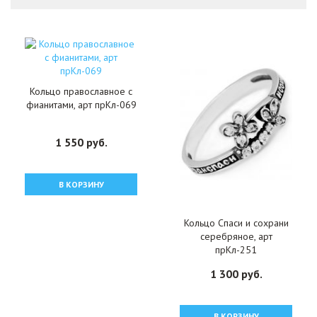
Кольцо православное с
фианитами, арт прКл-069
1 550 руб.
В КОРЗИНУ
Кольцо Спаси и сохрани
серебряное, арт
прКл-251
1 300 руб.
В КОРЗИНУ