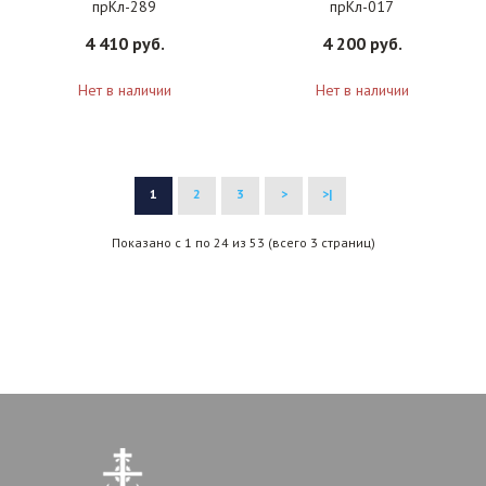
прКл-289
прКл-017
4 410 руб.
4 200 руб.
Нет в наличии
Нет в наличии
1
2
3
>
>|
Показано с 1 по 24 из 53 (всего 3 страниц)