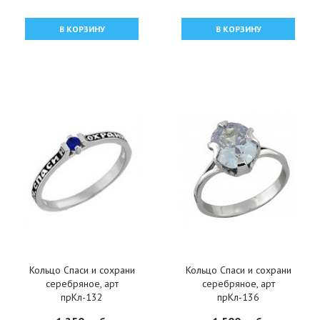
В КОРЗИНУ
В КОРЗИНУ
Кольцо Спаси и сохрани
Кольцо Спаси и сохрани
серебряное, арт
серебряное, арт
прКл-132
прКл-136