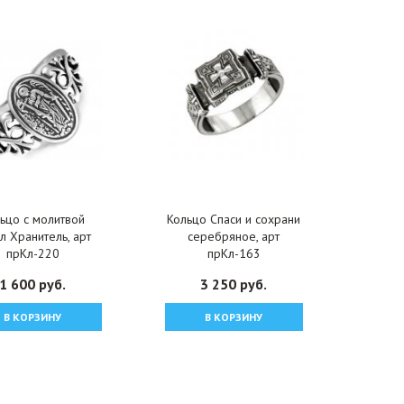
ьцо с молитвой
Кольцо Спаси и сохрани
л Хранитель, арт
серебряное, арт
прКл-220
прКл-163
1 600 руб.
3 250 руб.
В КОРЗИНУ
В КОРЗИНУ