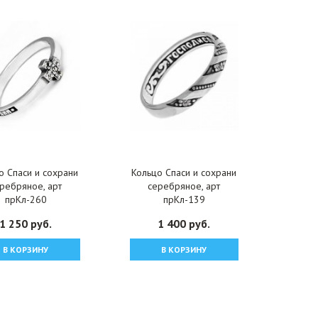
о Спаси и сохрани
Кольцо Спаси и сохрани
ребряное, арт
серебряное, арт
прКл-260
прКл-139
1 250 руб.
1 400 руб.
В КОРЗИНУ
В КОРЗИНУ