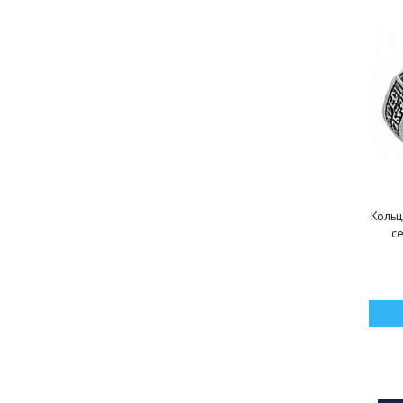
Кольц
с