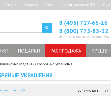
Скидки
Молитвы
Статьи
Доставка и список ПВЗ
О ма
8 (495) 727-66-16
8 (800) 775-83-32
(Бесплатно для всех регионов Росс
НИЯ
ПОДАРКИ
РАСПРОДАЖА
КРЕЩЕН
Ювелирные изделия
Серебряные украшения
БРЯНЫЕ УКРАШЕНИЯ
нение товаров (0)
СОРТИРОВАТЬ: