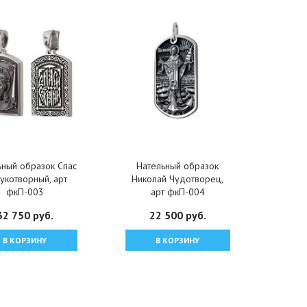
ьный образок Спас
Нательный образок
укотворный, арт
Николай Чудотворец,
фкП-003
арт фкП-004
32 750 руб.
22 500 руб.
В КОРЗИНУ
В КОРЗИНУ