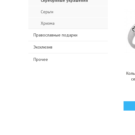
Серебряные украшения
Серьги
Хризма
Православные подарки
Эксклюзив
Прочее
Коль
с