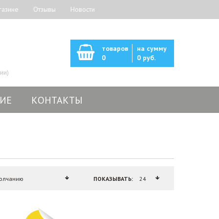
газине
Отзывы
Новости
товаров
на сумму
0
0 руб.
ии)
ИЕ
КОНТАКТЫ
ПОКАЗЫВАТЬ: