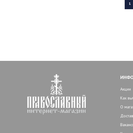
1
ИНФ
Акции
Как вы
О мага
Достав
Ваканс