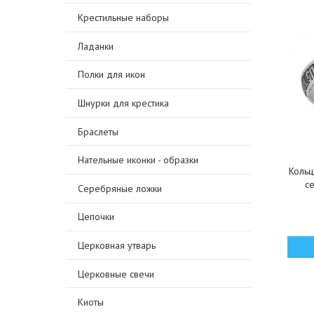
Крестильные наборы
Ладанки
Полки для икон
Шнурки для крестика
Браслеты
Нательные иконки - образки
Кольц
с
Серебряные ложки
Цепочки
Церковная утварь
Церковные свечи
Киоты