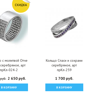
о с молитвой Отче
Кольцо Спаси и сохрани
серебряное, арт
серебряное, арт
прКл-024-2
прКл-259
2 650 руб.
1 700 руб.
 руб.
В КОРЗИНУ
В КОРЗИНУ