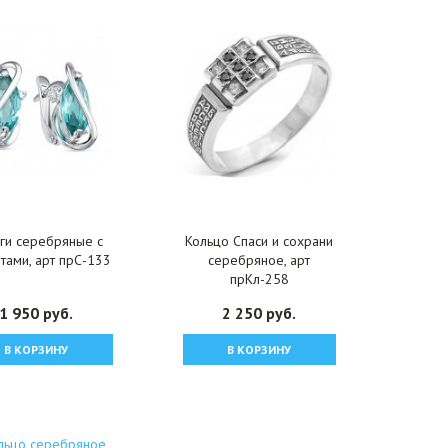
ги серебряные с
Кольцо Спаси и сохрани
тами, арт прС-133
серебряное, арт
прКл-258
1 950 руб.
2 250 руб.
В КОРЗИНУ
В КОРЗИНУ