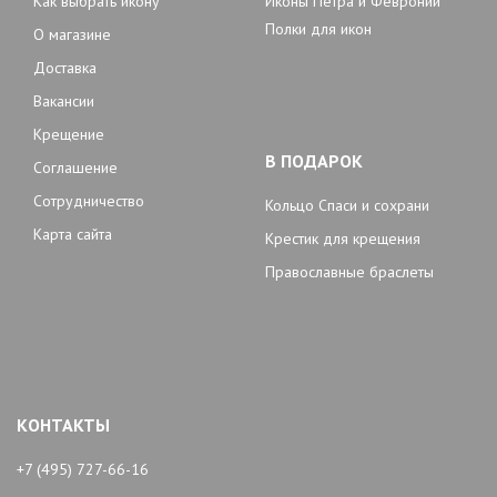
Как выбрать икону
Иконы Петра и Февронии
Полки для икон
О магазине
Доставка
Вакансии
Крещение
В ПОДАРОК
Соглашение
Сотрудничество
Кольцо Спаси и сохрани
Карта сайта
Крестик для крещения
Православные браслеты
КОНТАКТЫ
+7 (495) 727-66-16