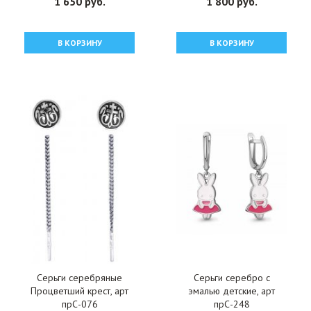
1 650 руб.
1 800 руб.
В КОРЗИНУ
В КОРЗИНУ
Серьги серебряные
Серьги серебро с
Процветший крест, арт
эмалью детские, арт
прС-076
прС-248