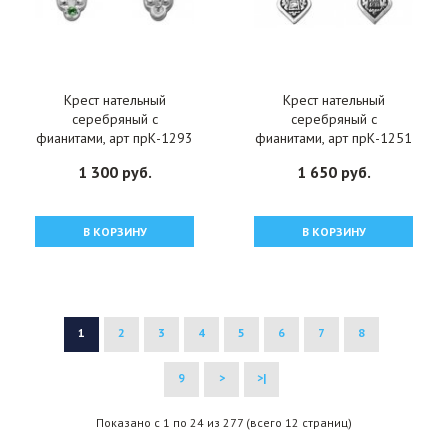
Крест нательный
Крест нательный
серебряный с
серебряный с
фианитами, арт прК-1293
фианитами, арт прК-1251
1 300 руб.
1 650 руб.
В КОРЗИНУ
В КОРЗИНУ
1
2
3
4
5
6
7
8
9
>
>|
Показано с 1 по 24 из 277 (всего 12 страниц)