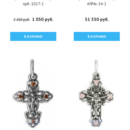
прК-1027-2
АЛМк-14-2
1 050 руб.
31 550 руб.
2 260 руб.
В КОРЗИНУ
В КОРЗИНУ