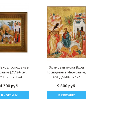
 Вход Господень в
Храмовая икона Вход
алим (21*24 см),
Господень в Иерусалим,
рт СТ-05208-4
арт ДМИХ-073-2
4 200 руб.
9 800 руб.
В КОРЗИНУ
В КОРЗИНУ