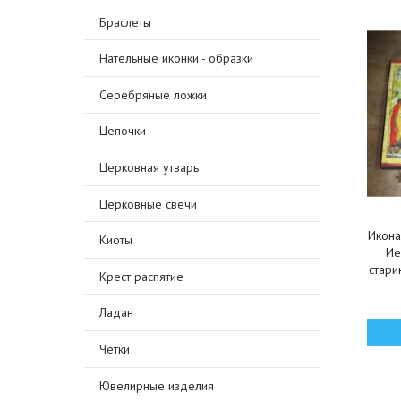
Браслеты
Нательные иконки - образки
Серебряные ложки
Цепочки
Церковная утварь
Церковные свечи
Икона
Киоты
Ие
стари
Крест распятие
Ладан
Четки
Ювелирные изделия