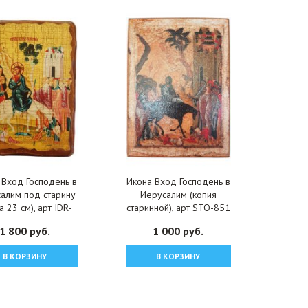
 Вход Господень в
Икона Вход Господень в
алим под старину
Иерусалим (копия
а 23 см), арт IDR-
старинной), арт STO-851
944
1 800 руб.
1 000 руб.
В КОРЗИНУ
В КОРЗИНУ