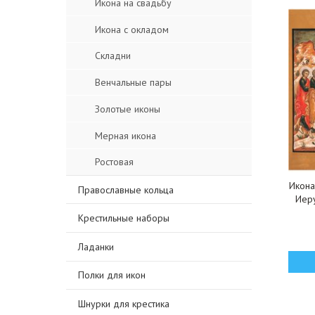
Икона на свадьбу
Икона с окладом
Складни
Венчальные пары
Золотые иконы
Мерная икона
Ростовая
Икона
Православные кольца
Иеру
Крестильные наборы
Ладанки
Полки для икон
Шнурки для крестика