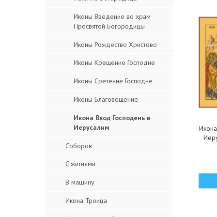
Иконы Введение во храм
Пресвятой Богородицы
Иконы Рождество Христово
Иконы Крещение Господне
Иконы Сретение Господне
Иконы Благовещение
Икона Вход Господень в
Иерусалим
Икона
Иеру
Соборов
C житиями
В машину
Икона Троица