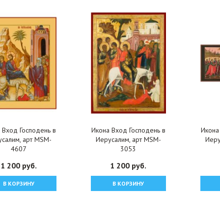
 Вход Господень в
Икона Вход Господень в
Икона
салим, арт MSM-
Иерусалим, арт MSM-
Иеру
4607
3053
1 200 руб.
1 200 руб.
В КОРЗИНУ
В КОРЗИНУ