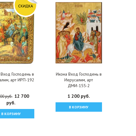
 Вход Господень в
Икона Вход Господень в
алим, арт ИРП-192
Иерусалим, арт
ДМИ-155-2
12 700
1 200 руб.
00 руб.
руб.
В КОРЗИНУ
В КОРЗИНУ