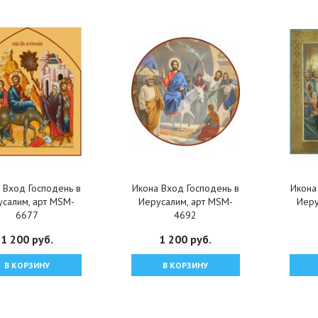
 Вход Господень в
Икона Вход Господень в
Икона
салим, арт MSM-
Иерусалим, арт MSM-
Иеру
6677
4692
1 200 руб.
1 200 руб.
В КОРЗИНУ
В КОРЗИНУ