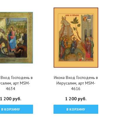
 Вход Господень в
Икона Вход Господень в
салим, арт MSM-
Иерусалим, арт MSM-
4634
4616
1 200 руб.
1 200 руб.
В КОРЗИНУ
В КОРЗИНУ