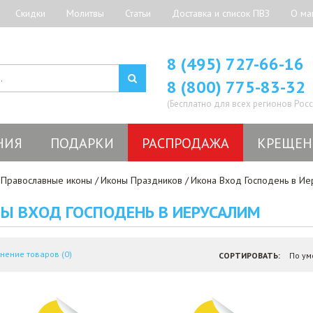
Скидки
Молитвы
Статьи
Доставка и список ПВЗ
О ма
8 (495) 727-66-16
8 (800) 775-83-32
(Бесплатно для всех регионов Росс
НИЯ
ПОДАРКИ
РАСПРОДАЖА
КРЕЩЕН
Православные иконы
Иконы Праздников
Икона Вход Господень в Ие
Ы ВХОД ГОСПОДЕНЬ В ИЕРУСАЛИМ
нение товаров (0)
СОРТИРОВАТЬ: