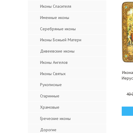
Иконы Спасителя
Именные иконы
Серебряные иконы
Иконы Божьей Матери
Дивеевские иконы
Иконы Ангелов
Икона
Иконы Святых
Иерус
Рукописные
40 
Старинные
Храмовые
Греческие иконы
Дорогие