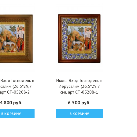
 Вход Господень в
Икона Вход Господень в
салим (26,5*29,7
Иерусалим (26,5*29,7
, арт СТ-05208-2
см), арт СТ-05208-1
4 800 руб.
6 500 руб.
В КОРЗИНУ
В КОРЗИНУ