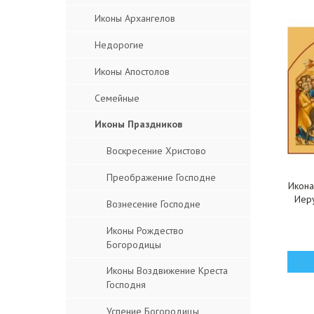
Иконы Архангелов
Недорогие
Иконы Апостолов
Семейные
Иконы Праздников
Воскресение Христово
Преображение Господне
Икона
Иеру
Вознесение Господне
Иконы Рождество
Богородицы
Иконы Воздвижение Креста
Господня
Успение Богородицы