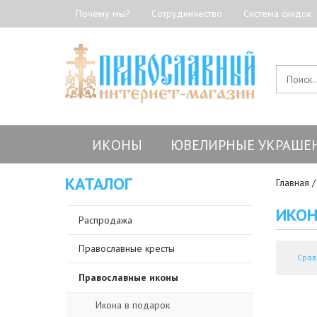
Почему мы?
Сотрудничество
Система скидок
ИКОНЫ
ЮВЕЛИРНЫЕ УКРАШЕ
КАТАЛОГ
Главная
ИКОН
Распродажа
Православные кресты
Срав
Православные иконы
Икона в подарок