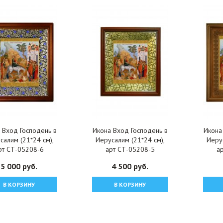
 Вход Господень в
Икона Вход Господень в
Икона
салим (21*24 см),
Иерусалим (21*24 см),
Иерус
рт СТ-05208-6
арт СТ-05208-5
а
5 000 руб.
4 500 руб.
В КОРЗИНУ
В КОРЗИНУ