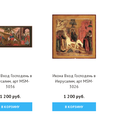
 Вход Господень в
Икона Вход Господень в
салим, арт MSM-
Иерусалим, арт MSM-
3036
3026
1 200 руб.
1 200 руб.
В КОРЗИНУ
В КОРЗИНУ