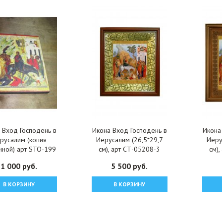
 Вход Господень в
Икона Вход Господень в
Икона
русалим (копия
Иерусалим (26,5*29,7
Иеру
нной) арт STO-199
см), арт СТ-05208-3
см)
1 000 руб.
5 500 руб.
В КОРЗИНУ
В КОРЗИНУ