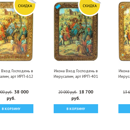
 Вход Господень в
Икона Вход Господень в
Икона
алим, арт ИРП-612
Иерусалим, арт ИРП-401
Иерус
38 000
18 700
000 руб.
20 000 руб.
13 6
руб.
руб.
В КОРЗИНУ
В КОРЗИНУ