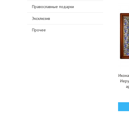
Православные подарки
Эксклюзив
Прочее
Икона
Иеру
а