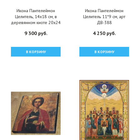
Икона Пантелеймон
Икона Пантелеймон
Целитель, 14x18 см, в
Целитель 11*9 см, арт
деревянном киоте 20х24
ДВ-388
см, арт вк-4300
9 300 руб.
4 250 руб.
В КОРЗИНУ
В КОРЗИНУ