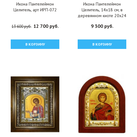
Икона Пантелеймон
Икона Пантелеймон
Целитель, арт ИРП-072
Целитель, 14x18 см, в
деревянном киоте 20х24
см, арт вк-4301
12 700 руб.
9 300 руб.
13 600 руб.
В КОРЗИНУ
В КОРЗИНУ