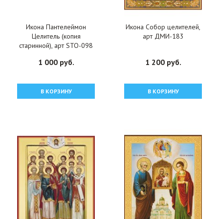
Икона Пантелеймон
Икона Собор целителей,
Целитель (копия
арт ДМИ-183
старинной), арт STO-098
1 000 руб.
1 200 руб.
В КОРЗИНУ
В КОРЗИНУ