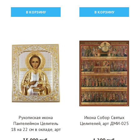
Целителем, арт
ОПИ-2086
В КОРЗИНУ
В КОРЗИНУ
Рукописная икона
Икона Собор Святых
Пантелеймон Целитель
Целителей, арт ДМИ-025
18 на 22 см в окладе, арт
ИРГ-221