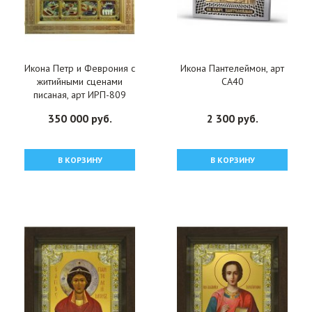
Икона Петр и Феврония с
Икона Пантелеймон, арт
житийными сценами
СА40
писаная, арт ИРП-809
350 000 руб.
2 300 руб.
В КОРЗИНУ
В КОРЗИНУ