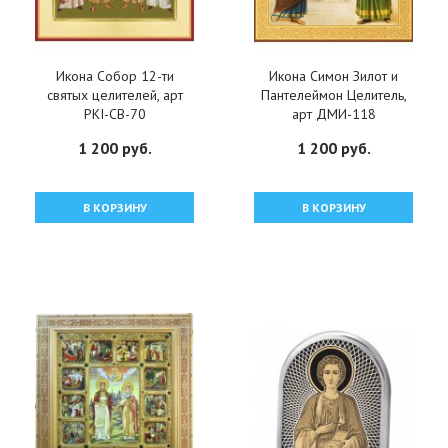
Икона Собор 12-ти
Икона Симон Зилот и
святых целителей, арт
Пантелеймон Целитель,
PKI-СВ-70
арт ДМИ-118
1 200 руб.
1 200 руб.
В КОРЗИНУ
В КОРЗИНУ