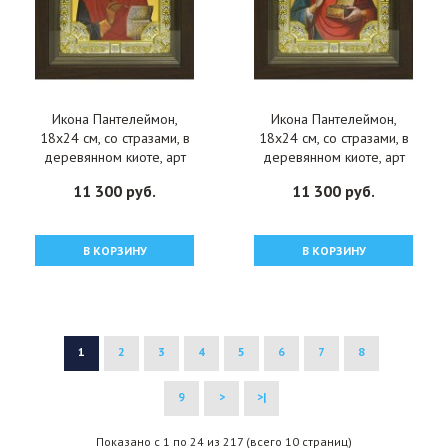
Икона Пантелеймон,
Икона Пантелеймон,
18x24 см, со стразами, в
18x24 см, со стразами, в
деревянном киоте, арт
деревянном киоте, арт
вк-764
вк-746
11 300 руб.
11 300 руб.
В КОРЗИНУ
В КОРЗИНУ
1
2
3
4
5
6
7
8
9
>
>|
Показано с 1 по 24 из 217 (всего 10 страниц)