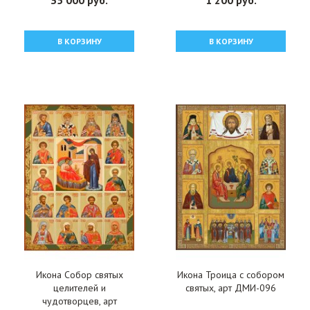
35 000 руб.
1 200 руб.
В КОРЗИНУ
В КОРЗИНУ
Икона Собор святых
Икона Троица с собором
целителей и
святых, арт ДМИ-096
чудотворцев, арт