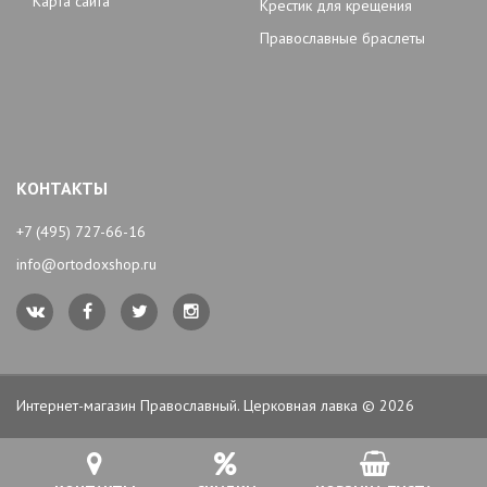
Карта сайта
Крестик для крещения
Православные браслеты
КОНТАКТЫ
+7 (495) 727-66-16
info@ortodoxshop.ru
Интернет-магазин Православный. Церковная лавка © 2026