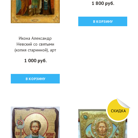
1 800 руб.
В КОРЗИНУ
Икона Александр
Невский со святыми
(копия старинной), арт
ОПИ-2069
1 000 руб.
В КОРЗИНУ