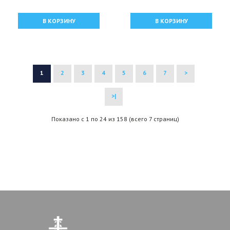
В КОРЗИНУ
В КОРЗИНУ
1
2
3
4
5
6
7
>
>|
Показано с 1 по 24 из 158 (всего 7 страниц)