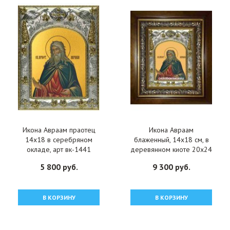
Икона Авраам праотец
Икона Авраам
14x18 в серебряном
блаженный, 14x18 см, в
окладе, арт вк-1441
деревянном киоте 20х24
см, арт вк-1504
5 800 руб.
9 300 руб.
В КОРЗИНУ
В КОРЗИНУ