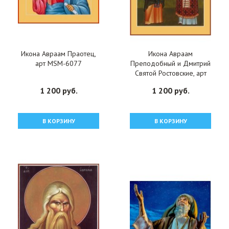
Икона Авраам Праотец,
Икона Авраам
арт MSM-6077
Преподобный и Дмитрий
Святой Ростовские, арт
MSM-6756
1 200 руб.
1 200 руб.
В КОРЗИНУ
В КОРЗИНУ