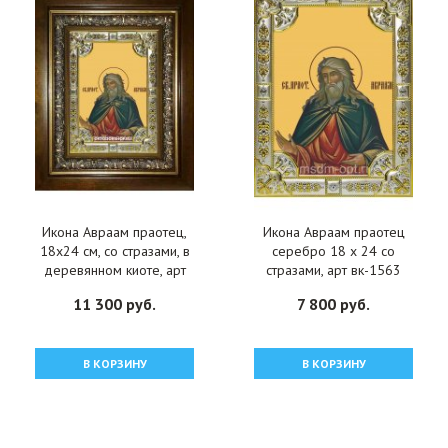
Икона Авраам праотец,
Икона Авраам праотец
18x24 см, со стразами, в
серебро 18 х 24 со
деревянном киоте, арт
стразами, арт вк-1563
вк-1621
11 300 руб.
7 800 руб.
В КОРЗИНУ
В КОРЗИНУ