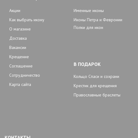
Акции
Именные иконы
Как выбрать икону
Иконы Петра и Февронии
Полки для икон
О магазине
Доставка
Вакансии
Крещение
В ПОДАРОК
Соглашение
Сотрудничество
Кольцо Спаси и сохрани
Карта сайта
Крестик для крещения
Православные браслеты
КОНТАКТЫ