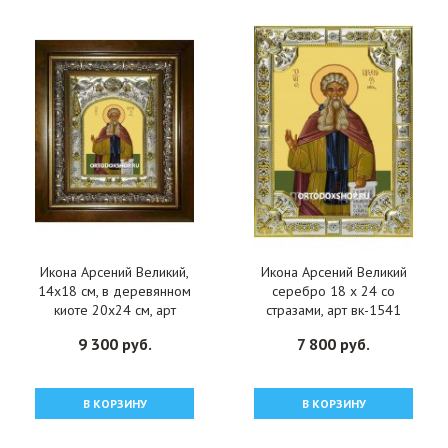
Икона Арсений Великий,
Икона Арсений Великий
14x18 см, в деревянном
серебро 18 х 24 со
киоте 20х24 см, арт
стразами, арт вк-1541
вк-1479
9 300 руб.
7 800 руб.
В КОРЗИНУ
В КОРЗИНУ