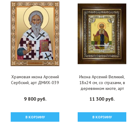
Храмовая икона Арсений
Икона Арсений Великий,
Сербский, арт ДМИХ-039
18x24 см, со стразами, в
деревянном киоте, арт
вк-1601
9 800 руб.
11 300 руб.
В КОРЗИНУ
В КОРЗИНУ