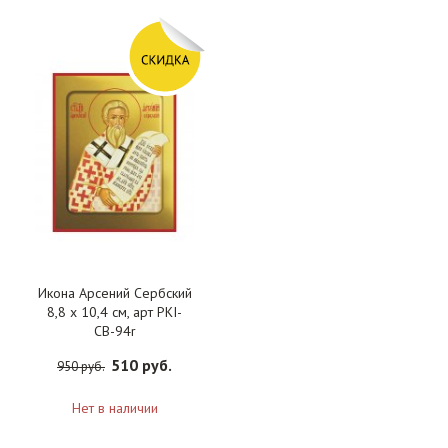
Икона Арсений Сербский
8,8 х 10,4 см, арт PKI-
СВ-94r
510 руб.
950 руб.
Нет в наличии