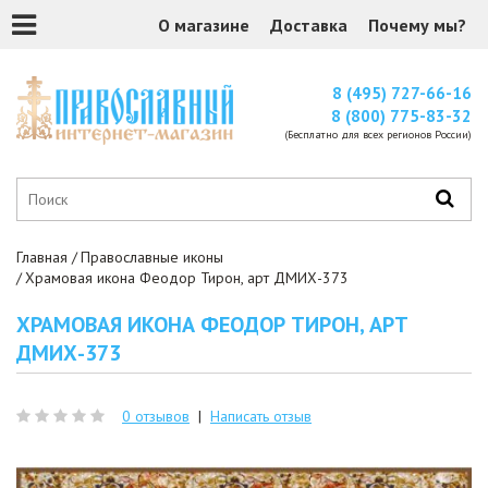
О магазине
Доставка
Почему мы?
8 (495) 727-66-16
8 (800) 775-83-32
(Бесплатно для всех регионов России)
Главная
Православные иконы
Храмовая икона Фе­одор Ти­рон, арт ДМИХ-373
ХРАМОВАЯ ИКОНА ФЕ­ОДОР ТИ­РОН, АРТ
ДМИХ-373
0 отзывов
|
Написать отзыв