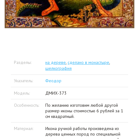
Разделы:
на дереве
,
сделано в монастыре
,
шелкография
Указатель:
Феодор
Модель:
ДМИХ-373
Особенность:
По желанию изготовим любой другой
размер иконы стоимостью 6 рублей за 1
см квадратный.
Материал:
Икона ручной работы произведена из
дерева ценных пород по специальной