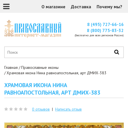
О магазине
Доставка
Почему мы?
8 (495) 727-66-16
8 (800) 775-83-32
(Бесплатно для всех регионов России)
Главная
Православные иконы
Храмовая икона Нина равноапостольная, арт ДМИХ-383
ХРАМОВАЯ ИКОНА НИНА
РАВНОАПОСТОЛЬНАЯ, АРТ ДМИХ-383
0 отзывов
|
Написать отзыв