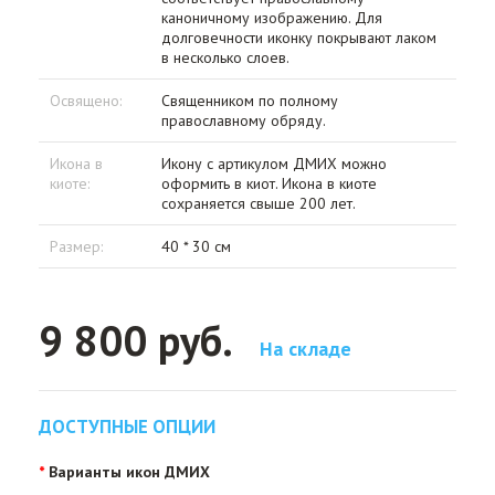
каноничному изображению. Для
долговечности иконку покрывают лаком
в несколько слоев.
Освящено:
Священником по полному
православному обряду.
Икона в
Икону с артикулом ДМИХ можно
киоте:
оформить в киот. Икона в киоте
сохраняется свыше 200 лет.
Размер:
40 * 30 см
9 800 руб.
На складе
ДОСТУПНЫЕ ОПЦИИ
Варианты икон ДМИХ