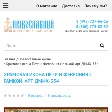
О магазине
Доставка
Почему мы?
8 (495) 727-66-16
8 (800) 775-83-32
(Бесплатно для всех регионов России)
Главная
Православные иконы
Храмовая икона Петр и Феврония c рамкой, арт ДМИХ-334
ХРАМОВАЯ ИКОНА ПЕТР И ФЕВРОНИЯ C
РАМКОЙ, АРТ ДМИХ-334
0 отзывов
|
Написать отзыв