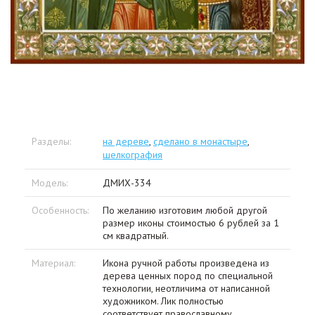
Разделы:
на дереве
,
сделано в монастыре
,
шелкография
Модель:
ДМИХ-334
Особенность:
По желанию изготовим любой другой
размер иконы стоимостью 6 рублей за 1
см квадратный.
Материал:
Икона ручной работы произведена из
дерева ценных пород по специальной
технологии, неотличима от написанной
художником. Лик полностью
соответствует православному