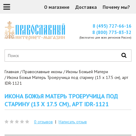
О магазине
Доставка
Почему мы?
8 (495) 727-66-16
8 (800) 775-83-32
(Бесплатно для всех регионов России)
Главная
Православные иконы
Иконы Божьей Матери
Икона Божья Матерь Троеручица под старину (13 х 17.5 см), арт
IDR-1121
ИКОНА БОЖЬЯ МАТЕРЬ ТРОЕРУЧИЦА ПОД
СТАРИНУ (13 Х 17.5 СМ), АРТ IDR-1121
0 отзывов
|
Написать отзыв