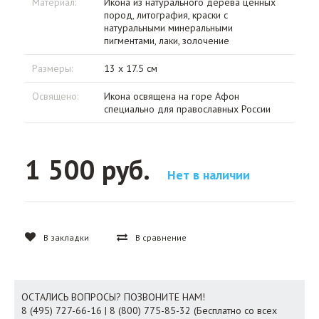
Материал:
Икона из натурального дерева ценных
пород, литография, краски с
натуральными минеральными
пигментами, лаки, золочение
Размеры:
13 х 17.5 см
Освящено:
Икона освящена на горе Афон
специально для православных России
1 500 руб.
Нет в наличии
В закладки
В сравнение
ОСТАЛИСЬ ВОПРОСЫ? ПОЗВОНИТЕ НАМ!
8 (495) 727-66-16 | 8 (800) 775-85-32 (Бесплатно со всех