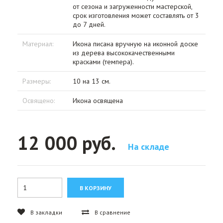
от сезона и загруженности мастерской,
срок изготовления может составлять от 3
до 7 дней.
Материал:
Икона писана вручную на иконной доске
из дерева высококачественными
красками (темпера).
Размеры:
10 на 13 см.
Освящено:
Икона освящена
12 000 руб.
На складе
В закладки
В сравнение