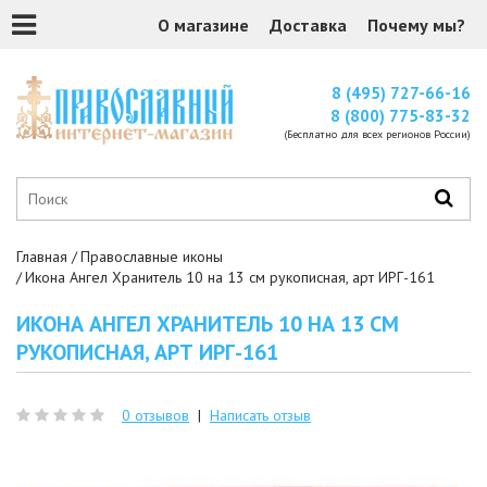
О магазине
Доставка
Почему мы?
8 (495) 727-66-16
8 (800) 775-83-32
(Бесплатно для всех регионов России)
Главная
Православные иконы
Икона Ангел Хранитель 10 на 13 см рукописная, арт ИРГ-161
ИКОНА АНГЕЛ ХРАНИТЕЛЬ 10 НА 13 СМ
РУКОПИСНАЯ, АРТ ИРГ-161
0 отзывов
|
Написать отзыв