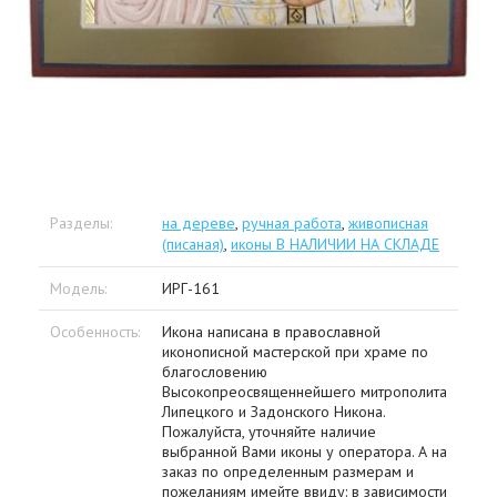
Разделы:
на дереве
,
ручная работа
,
живописная
(писаная)
,
иконы В НАЛИЧИИ НА СКЛАДЕ
Модель:
ИРГ-161
Особенность:
Икона написана в православной
иконописной мастерской при храме по
благословению
Высокопреосвященнейшего митрополита
Липецкого и Задонского Никона.
Пожалуйста, уточняйте наличие
выбранной Вами иконы у оператора. А на
заказ по определенным размерам и
пожеланиям имейте ввиду: в зависимости