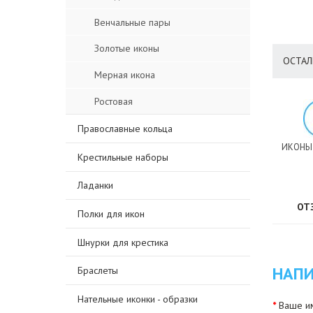
Венчальные пары
Золотые иконы
ОСТАЛ
Мерная икона
Ростовая
Православные кольца
ИКОНЫ
Крестильные наборы
Ладанки
ОТ
Полки для икон
Шнурки для крестика
НАПИ
Браслеты
Нательные иконки - образки
Ваше им