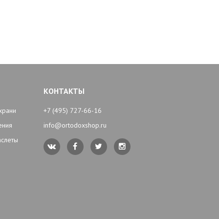
КОНТАКТЫ
храни
+7 (495) 727-66-16
ения
info@ortodoxshop.ru
аслеты