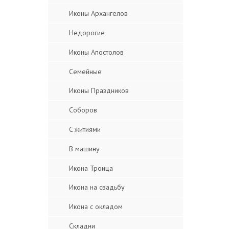
Иконы Архангелов
Недорогие
Иконы Апостолов
Семейные
Иконы Праздников
Соборов
C житиями
В машину
Икона Троица
Икона на свадьбу
Икона с окладом
Складни