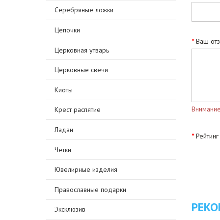
Серебряные ложки
Цепочки
Ваш от
Церковная утварь
Церковные свечи
Киоты
Внимание
Крест распятие
Ладан
Рейтинг
Четки
Ювелирные изделия
Православные подарки
РЕКО
Эксклюзив