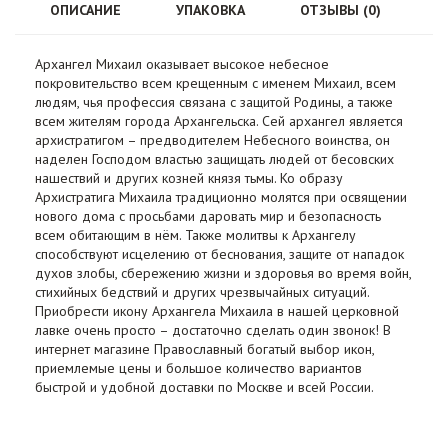
ОПИСАНИЕ
УПАКОВКА
ОТЗЫВЫ (0)
Архангел
Михаил
оказывает
высокое
небесное
покровительство
всем
крещенным
с
именем
Михаил
,
всем
людям
,
чья
профессия
связана
с
защитой
Родины
,
а
также
всем
жителям
города
Архангельска
.
Сей
архангел
является
архистратигом
–
предводителем
Небесного
воинства
,
он
наделен
Господом
властью
защищать
людей
от
бесовских
нашествий
и
других
козней
князя
тьмы
.
Ко
образу
Архистратига
Михаила
традиционно
молятся
при
освящении
нового
дома
с
просьбами
даровать
мир
и
безопасность
всем
обитающим
в
нём
.
Также
молитвы
к
Архангелу
способствуют
исцелению
от
беснования
,
защите
от
нападок
духов
злобы
,
сбережению
жизни
и
здоровья
во
время
войн
,
стихийных
бедствий
и
других
чрезвычайных
ситуаций
.
Приобрести
икону
Архангела
Михаила
в
нашей
церковной
лавке
очень
просто
–
достаточно
сделать
один
звонок
!
В
интернет
магазине
Православный
богатый
выбор
икон
,
приемлемые
цены
и
большое
количество
вариантов
быстрой
и
удобной
доставки
по
Москве
и
всей
России
.