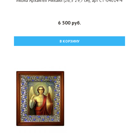
Икона Архангел Михаил (26,5*29,7 см), арт СТ-04014-4
6 500 руб.
В КОРЗИНУ