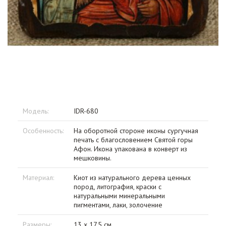
Модель:
IDR-680
Особенность:
На оборотной стороне иконы сургучная
печать с благословением Святой горы
Афон. Икона упакована в конверт из
мешковины.
Материал:
Киот из натурального дерева ценных
пород, литография, краски с
натуральными минеральными
пигментами, лаки, золочение
Размеры:
13 х 17,5 см