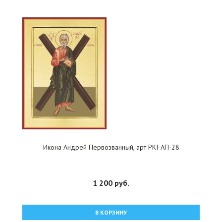
Икона Андрей Первозванный, арт PKI-АП-28
1 200 руб.
В КОРЗИНУ