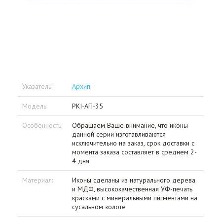
Указатель:
Архип
Модель:
PKI-АП-35
Особенность:
Обращаем Ваше внимание, что иконы
данной серии изготавливаются
исключительно на заказ, срок доставки с
момента заказа составляет в среднем 2-
4 дня
Материал:
Иконы сделаны из натурального дерева
и МДФ, высококачественная УФ-печать
красками с минеральными пигментами на
сусальном золоте