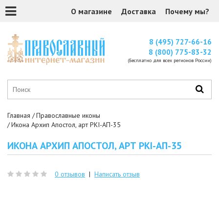
О магазине
Доставка
Почему мы?
8 (495) 727-66-16
8 (800) 775-83-32
(Бесплатно для всех регионов России)
Главная
Православные иконы
Икона Архип Апостол, арт PKI-АП-35
ИКОНА АРХИП АПОСТОЛ, АРТ PKI-АП-35
0 отзывов
|
Написать отзыв