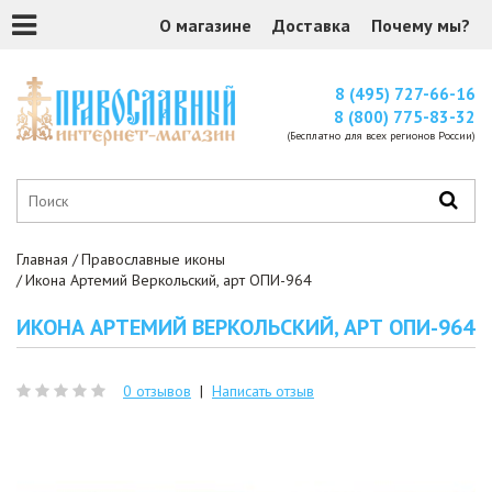
О магазине
Доставка
Почему мы?
8 (495) 727-66-16
8 (800) 775-83-32
(Бесплатно для всех регионов России)
Главная
Православные иконы
Икона Артемий Веркольский, арт ОПИ-964
ИКОНА АРТЕМИЙ ВЕРКОЛЬСКИЙ, АРТ ОПИ-964
0 отзывов
|
Написать отзыв