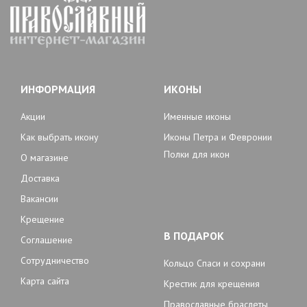
ИНФОРМАЦИЯ
ИКОНЫ
Акции
Именные иконы
Как выбрать икону
Иконы Петра и Февронии
Полки для икон
О магазине
Доставка
Вакансии
Крещение
В ПОДАРОК
Соглашение
Сотрудничество
Кольцо Спаси и сохрани
Карта сайта
Крестик для крещения
Православные браслеты