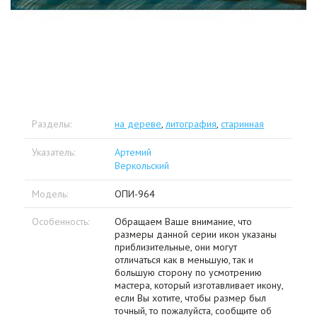
Разделы:
на дереве
,
литография
,
старинная
Указатель:
Артемий
Веркольский
Модель:
ОПИ-964
Особенность:
Обращаем Ваше внимание, что
размеры данной серии икон указаны
приблизительные, они могут
отличаться как в меньшую, так и
большую сторону по усмотрению
мастера, который изготавливает икону,
если Вы хотите, чтобы размер был
точный, то пожалуйста, сообщите об