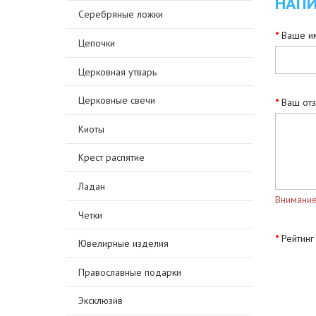
НАПИ
Серебряные ложки
Ваше им
Цепочки
Церковная утварь
Церковные свечи
Ваш от
Киоты
Крест распятие
Ладан
Внимание
Четки
Рейтинг
Ювелирные изделия
Православные подарки
Эксклюзив