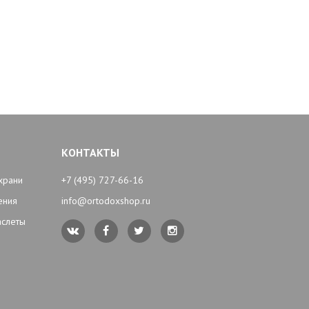
КОНТАКТЫ
храни
+7 (495) 727-66-16
ения
info@ortodoxshop.ru
аслеты