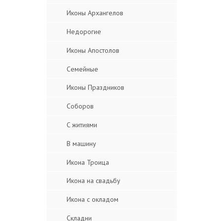
Иконы Архангелов
Недорогие
Иконы Апостолов
Семейные
Иконы Праздников
Соборов
C житиями
В машину
Икона Троица
Икона на свадьбу
Икона с окладом
Складни