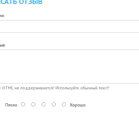
САТЬ ОТЗЫВ
я:
зыв
:
HTML не поддерживается! Используйте обычный текст!
Плохо
Хорошо