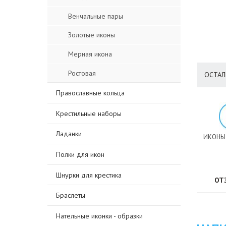
Венчальные пары
Золотые иконы
Мерная икона
Ростовая
ОСТАЛ
Православные кольца
Крестильные наборы
Ладанки
ИКОНЫ
Полки для икон
Шнурки для крестика
ОТ
Браслеты
Нательные иконки - образки