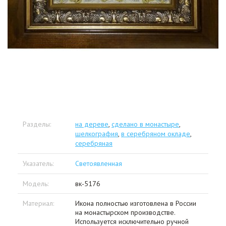
Разделы:
на дереве
,
сделано в монастыре
,
шелкография
,
в серебряном окладе
,
серебряная
Указатель:
Светоявленная
Модель:
вк-5176
Материал:
Икона полностью изготовлена в России
на монастырском производстве.
Используется исключительно ручной