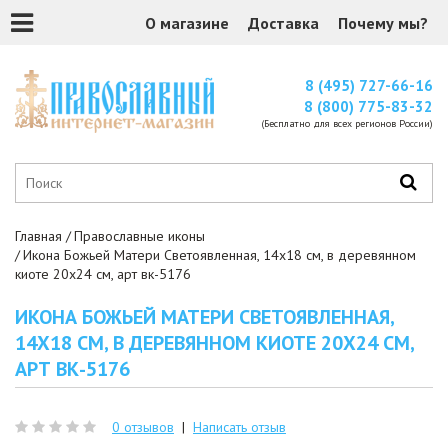
О магазине
Доставка
Почему мы?
8 (495) 727-66-16
8 (800) 775-83-32
(Бесплатно для всех регионов России)
Главная
Православные иконы
Икона Божьей Матери Светоявленная, 14x18 см, в деревянном
киоте 20х24 см, арт вк-5176
ИКОНА БОЖЬЕЙ МАТЕРИ СВЕТОЯВЛЕННАЯ,
14X18 СМ, В ДЕРЕВЯННОМ КИОТЕ 20Х24 СМ,
АРТ ВК-5176
0 отзывов
|
Написать отзыв