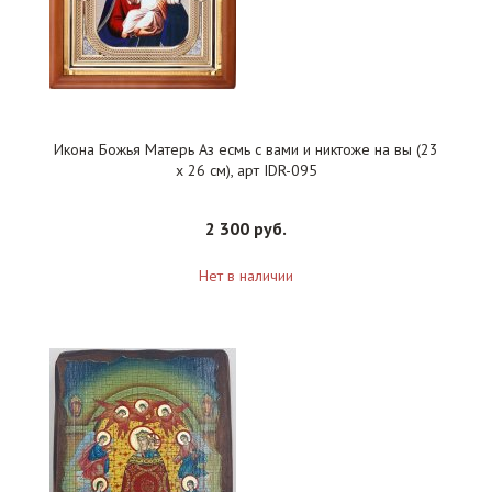
Икона Божья Матерь Аз есмь с вами и никтоже на вы (23
х 26 см), арт IDR-095
2 300 руб.
Нет в наличии