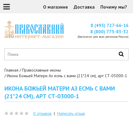
О магазине
Доставка
Почему мы?
8 (495) 727-66-16
8 (800) 775-83-32
(Бесплатно для всех регионов России)
Главная
Православные иконы
Икона Божьей Матери Аз есмь с вами (21*24 см), арт СТ-03000-1
ИКОНА БОЖЬЕЙ МАТЕРИ АЗ ЕСМЬ С ВАМИ
(21*24 СМ), АРТ СТ-03000-1
0 отзывов
|
Написать отзыв