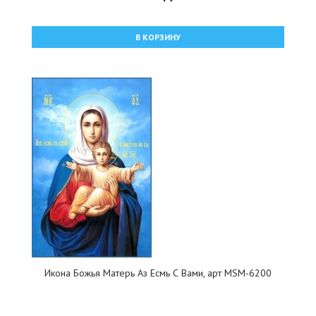
В КОРЗИНУ
Икона Божья Матерь Аз Есмь С Вами, арт MSM-6200