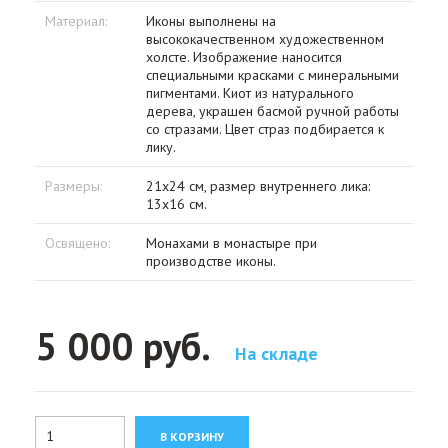
Материал:
Иконы выполнены на
высококачественном художественном
холсте. Изображение наносится
специальными красками с минеральными
пигментами. Киот из натурального
дерева, украшен басмой ручной работы
со стразами. Цвет страз подбирается к
лику.
Размеры:
21х24 см, размер внутреннего лика:
13х16 см.
Освящено:
Монахами в монастыре при
производстве иконы.
5 000 руб.
На складе