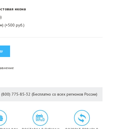
стовая икона
)
м) (+500 руб.)
равнение
8 (800) 775-85-32 (Бесплатно со всех регионов России)