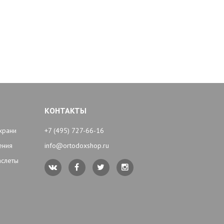
КОНТАКТЫ
храни
+7 (495) 727-66-16
ения
info@ortodoxshop.ru
аслеты