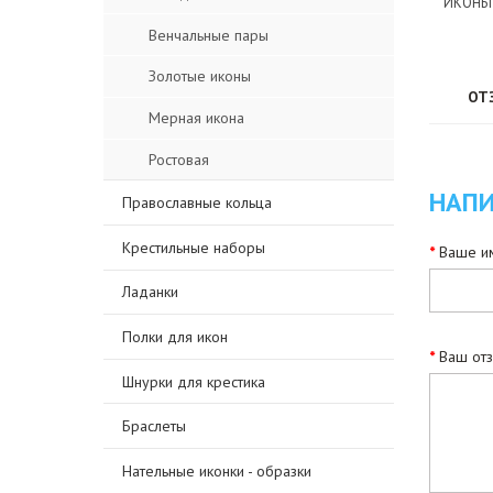
ИКОНЫ
Венчальные пары
Золотые иконы
ОТ
Мерная икона
Ростовая
НАПИ
Православные кольца
Крестильные наборы
Ваше им
Ладанки
Полки для икон
Ваш от
Шнурки для крестика
Браслеты
Нательные иконки - образки