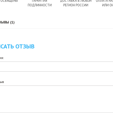
 ОСВЯЩЕНЫ
ГАРАНТИЯ
ДОСТАВКА В ЛЮБОЙ
ОПЛАТА Н
ПОДЛИННОСТИ
РЕГИОН РОССИИ
ИЛИ О
ЗЫВЫ (1)
САТЬ ОТЗЫВ
я:
зыв