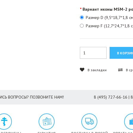
Вариант иконы MSM-2 ро
Размер D (9,5*18,7*1,8 см
Размер F (12,7*24,7*1,8 с
В закладки
В с
ИСЬ ВОПРОСЫ? ПОЗВОНИТЕ НАМ!
8 (495) 727-66-16 | 