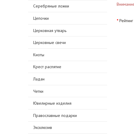
Внимание
Серебряные ложки
Цепочки
Рейтинг
Церковная утварь
Церковные свечи
Киоты
Крест распятие
Ладан
Четки
Ювелирные изделия
Православные подарки
Эксклюзив