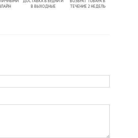
АЛИЧНЫМИ
ДОСТАВКА В БУДНИ И
ВОЗВРАТ ТОВАРА В
НЛАЙН
В ВЫХОДНЫЕ
ТЕЧЕНИЕ 2 НЕДЕЛЬ