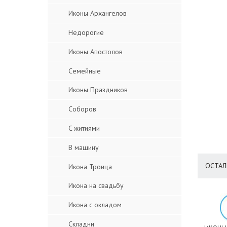
Иконы Архангелов
Недорогие
Иконы Апостолов
Семейные
Иконы Праздников
Соборов
C житиями
В машину
ОСТАЛ
Икона Троица
Икона на свадьбу
Икона с окладом
Складни