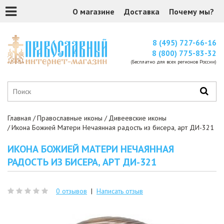
О магазине
Доставка
Почему мы?
8 (495) 727-66-16
8 (800) 775-83-32
(Бесплатно для всех регионов России)
Главная
Православные иконы
Дивеевские иконы
Икона Божией Матери Нечаянная радость из бисера, арт ДИ-321
ИКОНА БОЖИЕЙ МАТЕРИ НЕЧАЯННАЯ
РАДОСТЬ ИЗ БИСЕРА, АРТ ДИ-321
0 отзывов
|
Написать отзыв