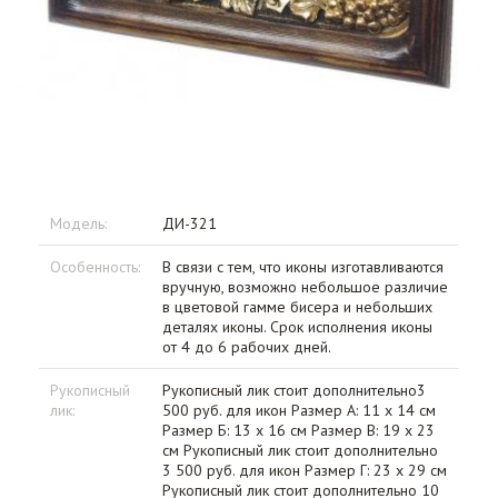
Модель:
ДИ-321
Особенность:
В связи с тем, что иконы изготавливаются
вручную, возможно небольшое различие
в цветовой гамме бисера и небольших
деталях иконы. Срок исполнения иконы
от 4 до 6 рабочих дней.
Рукописный
Рукописный лик стоит дополнительно3
лик:
500 руб. для икон Размер А: 11 х 14 см
Размер Б: 13 х 16 см Размер В: 19 х 23
см Рукописный лик стоит дополнительно
3 500 руб. для икон Размер Г: 23 х 29 см
Рукописный лик стоит дополнительно 10