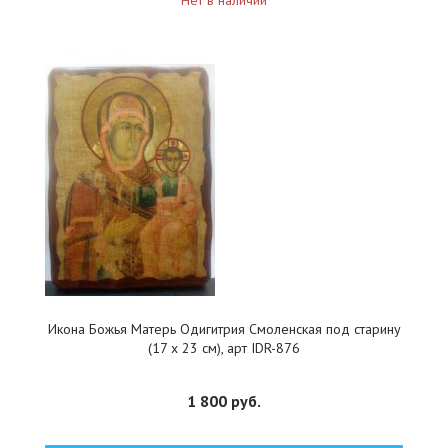
Нет в наличии
Икона Божья Матерь Одигитрия Смоленская под старину
(17 х 23 см), арт IDR-876
1 800 руб.