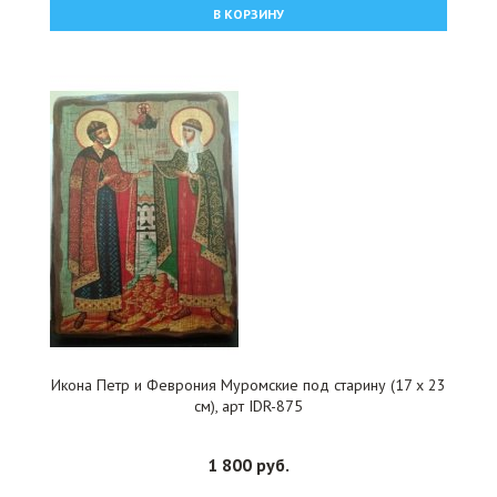
В КОРЗИНУ
Икона Петр и Феврония Муромские под старину (17 х 23
см), арт IDR-875
1 800 руб.