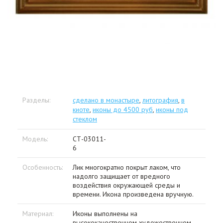
Разделы:
сделано в монастыре
,
литография
,
в
киоте
,
иконы до 4500 руб
,
иконы под
стеклом
Модель:
СТ-03011-
6
Особенность:
Лик многократно покрыт лаком, что
надолго защищает от вредного
воздействия окружающей среды и
времени. Икона произведена вручную.
Материал:
Иконы выполнены на
высококачественном художественном