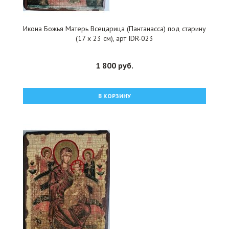
Икона Божья Матерь Всецарица (Пантанасса) под старину
(17 х 23 см), арт IDR-023
1 800 руб.
В КОРЗИНУ