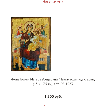
Нет в наличии
Икона Божья Матерь Всецарица (Пантанасса) под старину
(13 х 17.5 см), арт IDR-1023
1 500 руб.