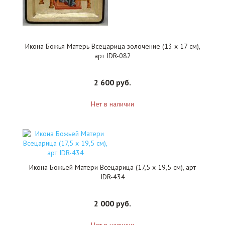
Икона Божья Матерь Всецарица золочение (13 х 17 см),
арт IDR-082
2 600 руб.
Нет в наличии
Икона Божьей Матери Всецарица (17,5 х 19,5 см), арт
IDR-434
2 000 руб.