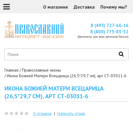
О магазине
Доставка
Почему мы?
8 (495) 727-66-16
8 (800) 775-83-32
(Бесплатно для всех регионов России)
Главная
Православные иконы
Икона Божией Матери Всецарица (26,5*29,7 см), арт СТ-03011-6
ИКОНА БОЖИЕЙ МАТЕРИ ВСЕЦАРИЦА
(26,5*29,7 СМ), АРТ СТ-03011-6
0 отзывов
|
Написать отзыв