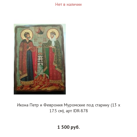
Нет в наличии
Икона Петр и Феврония Муромские под старину (13 х
17.5 см), арт IDR-878
1 500 руб.