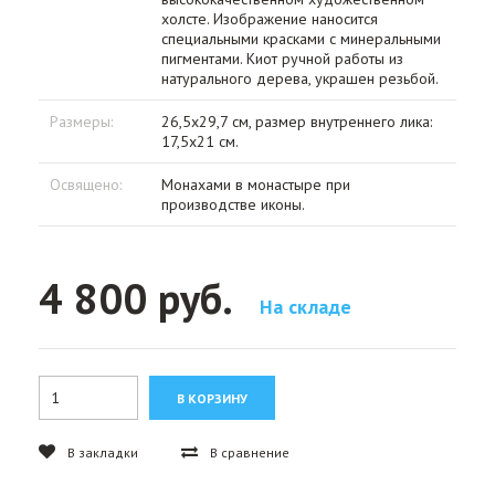
холсте. Изображение наносится
специальными красками с минеральными
пигментами. Киот ручной работы из
натурального дерева, украшен резьбой.
Размеры:
26,5х29,7 см, размер внутреннего лика:
17,5х21 см.
Освящено:
Монахами в монастыре при
производстве иконы.
4 800 руб.
На складе
В закладки
В сравнение