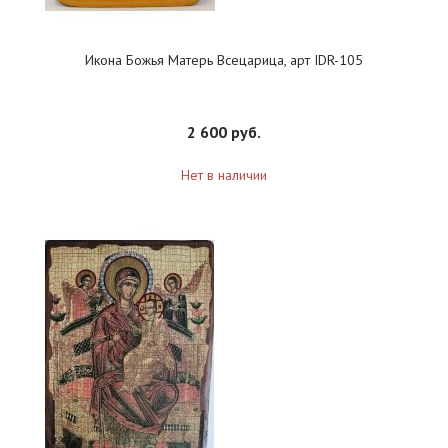
Икона Божья Матерь Всецарица, арт IDR-105
2 600 руб.
Нет в наличии