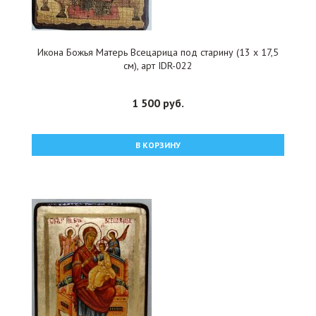
Икона Божья Матерь Всецарица под старину (13 х 17,5
см), арт IDR-022
1 500 руб.
В КОРЗИНУ