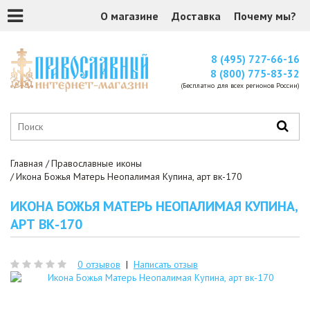
О магазине
Доставка
Почему мы?
8 (495) 727-66-16
8 (800) 775-83-32
(Бесплатно для всех регионов России)
Главная
Православные иконы
Икона Божья Матерь Неопалимая Купина, арт вк-170
ИКОНА БОЖЬЯ МАТЕРЬ НЕОПАЛИМАЯ КУПИНА,
АРТ ВК-170
0 отзывов
|
Написать отзыв