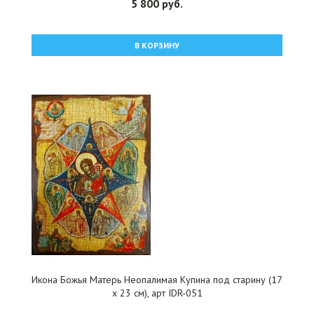
5 800 руб.
В КОРЗИНУ
Икона Божья Матерь Неопалимая Купина под старину (17
х 23 см), арт IDR-051