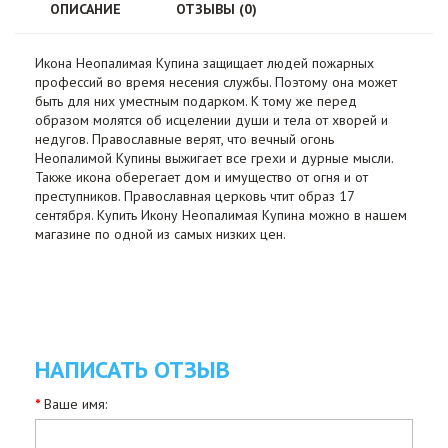
ОПИСАНИЕ
ОТЗЫВЫ (0)
Икона Неопалимая Купина защищает людей пожарных
профессий во время несения службы. Поэтому она может
быть для них уместным подарком. К тому же перед
образом молятся об исцелении души и тела от хворей и
недугов. Православные верят, что вечный огонь
Неопалимой Купины выжигает все грехи и дурные мысли.
Также икона оберегает дом и имущество от огня и от
преступников. Православная церковь чтит образ 17
сентября. Купить Икону Неопалимая Купина можно в нашем
магазине по одной из самых низких цен.
НАПИСАТЬ ОТЗЫВ
Ваше имя: