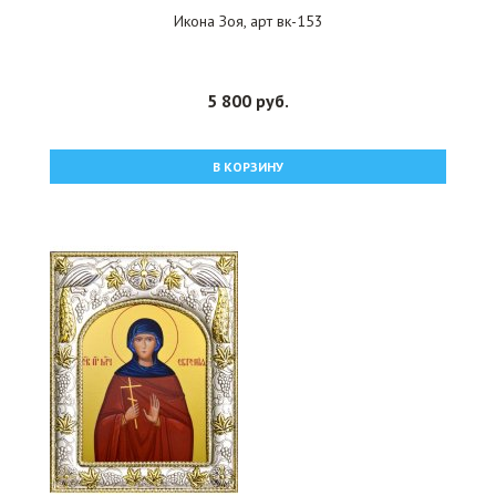
Икона Зоя, арт вк-153
5 800 руб.
В КОРЗИНУ