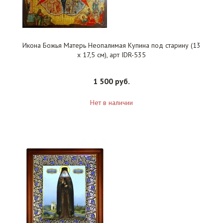
Икона Божья Матерь Неопалимая Купина под старину (13
х 17,5 см), арт IDR-535
1 500 руб.
Нет в наличии