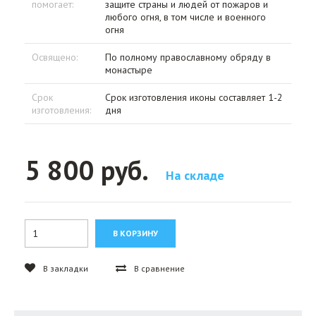
помогает:
защите страны и людей от пожаров и
любого огня, в том числе и военного
огня
Освящено:
По полному православному обряду в
монастыре
Срок
Срок изготовления иконы составляет 1-2
изготовления:
дня
5 800 руб.
На складе
В закладки
В сравнение