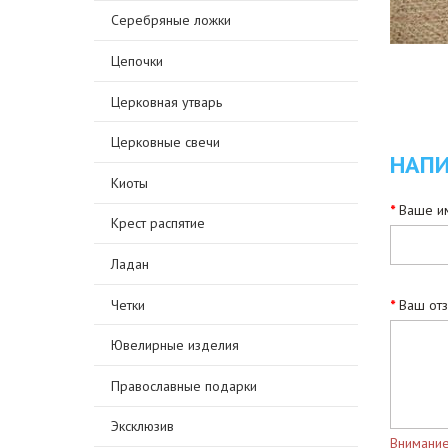
Серебряные ложки
Цепочки
Церковная утварь
Церковные свечи
НАПИ
Киоты
Ваше им
Крест распятие
Ладан
Четки
Ваш от
Ювелирные изделия
Православные подарки
Эксклюзив
Внимание