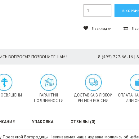
В закладки
В с
ИСЬ ВОПРОСЫ? ПОЗВОНИТЕ НАМ!
8 (495) 727-66-16 | 
 ОСВЯЩЕНЫ
ГАРАНТИЯ
ДОСТАВКА В ЛЮБОЙ
ОПЛАТА Н
ПОДЛИННОСТИ
РЕГИОН РОССИИ
ИЛИ О
ИСАНИЕ
УПАКОВКА
ОТЗЫВЫ (0)
у Пресвятой Богородицы Неупиваемая чаша издавна молились об избавл