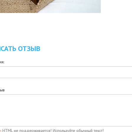
САТЬ ОТЗЫВ
я:
зыв
:
HTML не поддерживается! Используйте обычный текст!