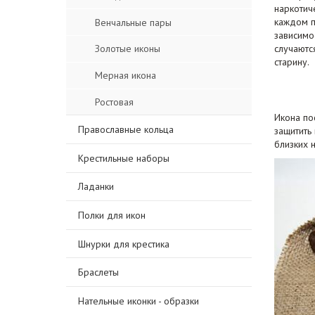
наркотич
каждом п
Венчальные пары
зависимо
случаютс
Золотые иконы
старину.
Мерная икона
Ростовая
Икона по
Православные кольца
защитить
близких 
Крестильные наборы
Ладанки
Полки для икон
Шнурки для крестика
Браслеты
Нательные иконки - образки