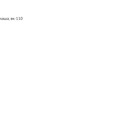
чаша, вк-110