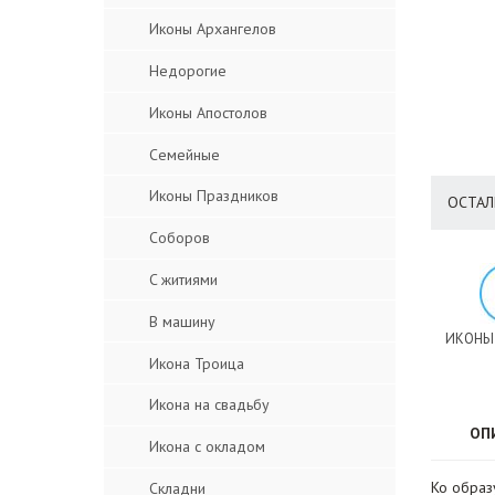
Иконы Архангелов
Недорогие
Иконы Апостолов
Семейные
Иконы Праздников
ОСТАЛ
Соборов
C житиями
В машину
ИКОНЫ
Икона Троица
Икона на свадьбу
ОП
Икона с окладом
Ко образ
Складни