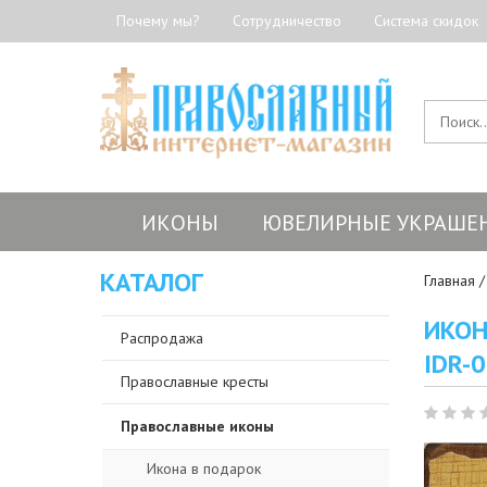
Почему мы?
Сотрудничество
Система скидок
ИКОНЫ
ЮВЕЛИРНЫЕ УКРАШЕ
КАТАЛОГ
Главная
ИКОН
Распродажа
IDR-
Православные кресты
Православные иконы
Икона в подарок