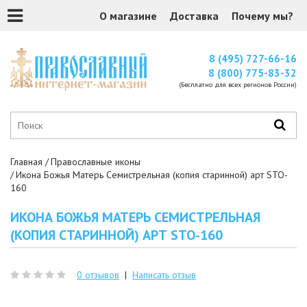
О магазине
Доставка
Почему мы?
8 (495) 727-66-16
8 (800) 775-83-32
(Бесплатно для всех регионов России)
Главная
Православные иконы
Икона Божья Матерь Семистрельная (копия старинной) арт STO-
160
ИКОНА БОЖЬЯ МАТЕРЬ СЕМИСТРЕЛЬНАЯ
(КОПИЯ СТАРИННОЙ) АРТ STO-160
0 отзывов
|
Написать отзыв