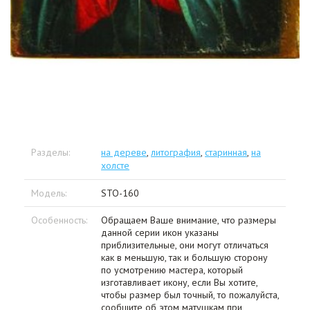
Разделы:
на дереве
,
литография
,
старинная
,
на
холсте
Модель:
STO-160
Особенность:
Обращаем Ваше внимание, что размеры
данной серии икон указаны
приблизительные, они могут отличаться
как в меньшую, так и большую сторону
по усмотрению мастера, который
изготавливает икону, если Вы хотите,
чтобы размер был точный, то пожалуйста,
сообщите об этом матушкам при