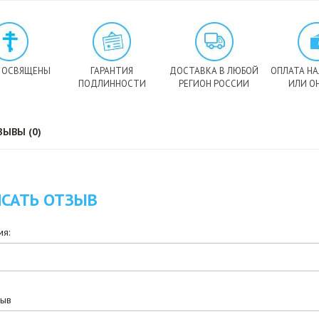
 ОСВЯЩЕНЫ
ГАРАНТИЯ
ДОСТАВКА В ЛЮБОЙ
ОПЛАТА Н
ПОДЛИННОСТИ
РЕГИОН РОССИИ
ИЛИ О
ЗЫВЫ (0)
САТЬ ОТЗЫВ
я:
зыв