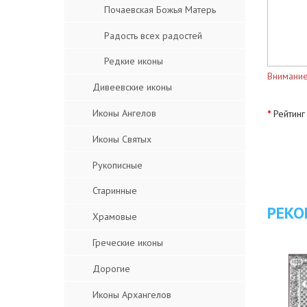
Почаевская Божья Матерь
Радость всех радостей
Редкие иконы
Внимание
Дивеевские иконы
Иконы Ангелов
Рейтинг
Иконы Святых
Рукописные
Старинные
РЕКО
Храмовые
Греческие иконы
Дорогие
Иконы Архангелов