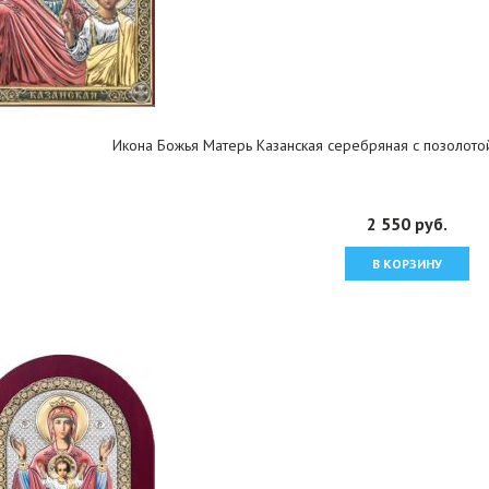
Икона Божья Матерь Казанская серебряная с позолотой
2 550 руб.
В КОРЗИНУ