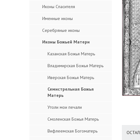
Иконы Спасителя
Именные иконы
Серебряные иконы
Иконы Божьей Матери
Казанская Божья Матерь
Владимирская Божья Матерь
Иверская Божья Матерь
Семистрельная Божья
Матерь
Утоли мои печали
Смоленская Божья Матерь
Вифлеемская Богоматерь
ОСТАЛ