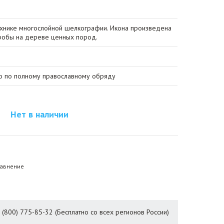
ехнике многослойной шелкографии. Икона произведена
робы на дереве ценных пород.
о по полному православному обряду
Нет в наличии
равнение
8 (800) 775-85-32 (Бесплатно со всех регионов России)