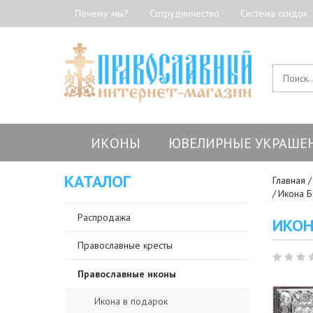
Почему мы?
Сотрудничество
Система скидок
ИКОНЫ
ЮВЕЛИРНЫЕ УКРАШЕ
КАТАЛОГ
Главная
Икона Б
Распродажа
ИКОН
Православные кресты
Православные иконы
Икона в подарок