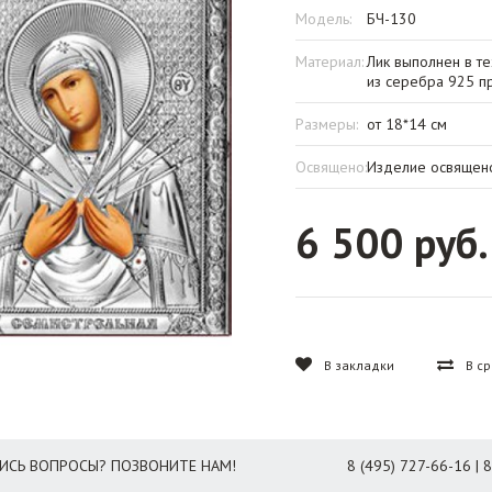
Модель:
БЧ-130
Материал:
Лик выполнен в т
из серебра 925 п
Размеры:
от 18*14 см
Освящено:
Изделие освящен
6 500 руб.
В закладки
В с
ИСЬ ВОПРОСЫ? ПОЗВОНИТЕ НАМ!
8 (495) 727-66-16 | 