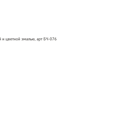
 и цветной эмалью, арт БЧ-076