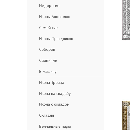
Недорогие
Иконы Апостолов
Семейные
Иконы Праздников
Соборов
C житиями
В машину
Икона Троица
Икона на свадьбу
Икона с окладом
Складни
Венчальные пары