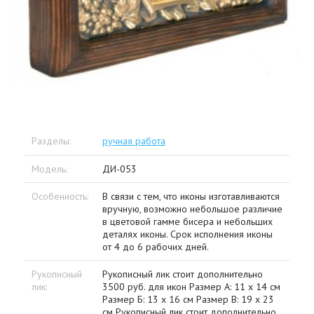
Разделы:
ручная работа
Модель:
ДИ-053
Особенность:
В связи с тем, что иконы изготавливаются
вручную, возможно небольшое различие
в цветовой гамме бисера и небольших
деталях иконы. Срок исполнения иконы
от 4 до 6 рабочих дней.
Рукописный
Рукописный лик стоит дополнительно
лик:
3500 руб. для икон Размер А: 11 х 14 см
Размер Б: 13 х 16 см Размер В: 19 х 23
см Рукописный лик стоит дополнительно