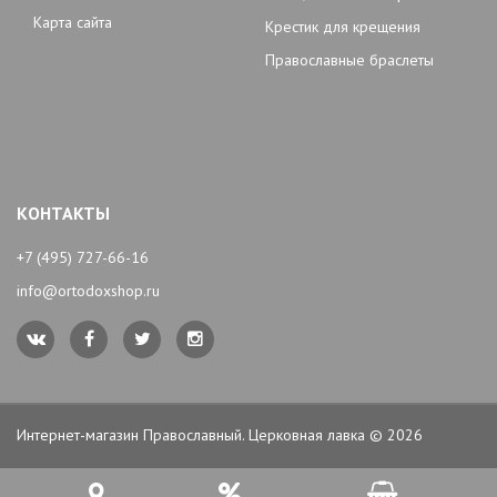
Карта сайта
Крестик для крещения
Православные браслеты
КОНТАКТЫ
+7 (495) 727-66-16
info@ortodoxshop.ru
Интернет-магазин Православный. Церковная лавка © 2026