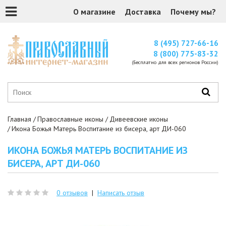
О магазине
Доставка
Почему мы?
8 (495) 727-66-16
8 (800) 775-83-32
(Бесплатно для всех регионов России)
Главная
Православные иконы
Дивеевские иконы
Икона Божья Матерь Воспитание из бисера, арт ДИ-060
ИКОНА БОЖЬЯ МАТЕРЬ ВОСПИТАНИЕ ИЗ
БИСЕРА, АРТ ДИ-060
0 отзывов
|
Написать отзыв