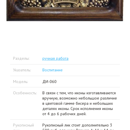
Разделы:
ручная работа
Указатель:
Воспитание
Модель:
ДИ-060
Особенность:
В связи с тем, что иконы изготавливаются
вручную, возможно небольшое различие
в цветовой гамме бисера и небольших
деталях иконы. Срок исполнения иконы
от 4 до 6 рабочих дней.
Рукописный
Рукописный лик стоит дополнительно 3