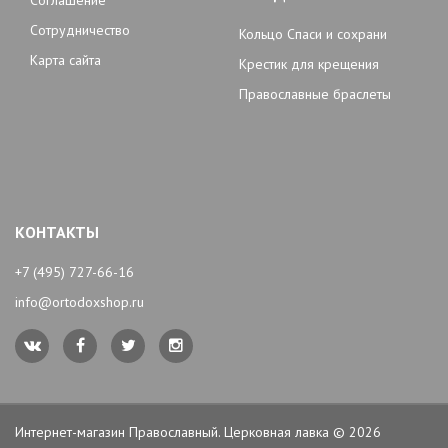
Соглашение
Сотрудничество
Кольцо Спаси и сохрани
Карта сайта
Крестик для крещения
Православные браслеты
КОНТАКТЫ
+7 (495) 727-66-16
info@ortodoxshop.ru
Интернет-магазин Православный. Церковная лавка © 2026