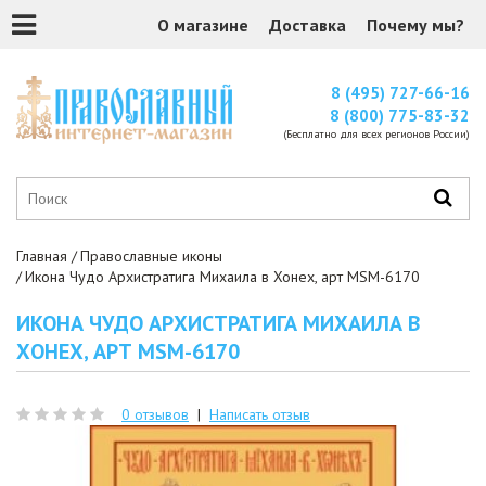
О магазине
Доставка
Почему мы?
8 (495) 727-66-16
8 (800) 775-83-32
(Бесплатно для всех регионов России)
Главная
Православные иконы
Икона Чудо Архистратига Михаила в Хонех, арт MSM-6170
ИКОНА ЧУДО АРХИСТРАТИГА МИХАИЛА В
ХОНЕХ, АРТ MSM-6170
0 отзывов
|
Написать отзыв