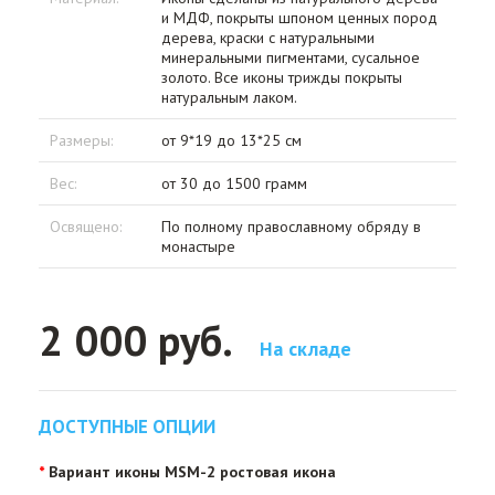
и МДФ, покрыты шпоном ценных пород
дерева, краски с натуральными
минеральными пигментами, сусальное
золото. Все иконы трижды покрыты
натуральным лаком.
Размеры:
от 9*19 до 13*25 см
Вес:
от 30 до 1500 грамм
Освящено:
По полному православному обряду в
монастыре
2 000 руб.
На складе
ДОСТУПНЫЕ ОПЦИИ
Вариант иконы MSM-2 ростовая икона