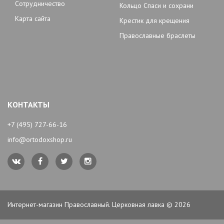
Сотрудничество
Кольцо Спаси и сохрани
Карта сайта
Крестик для крещения
Православные браслеты
КОНТАКТЫ
+7 (495) 727-66-16
info@ortodoxshop.ru
Интернет-магазин Православный. Церковная лавка © 2026