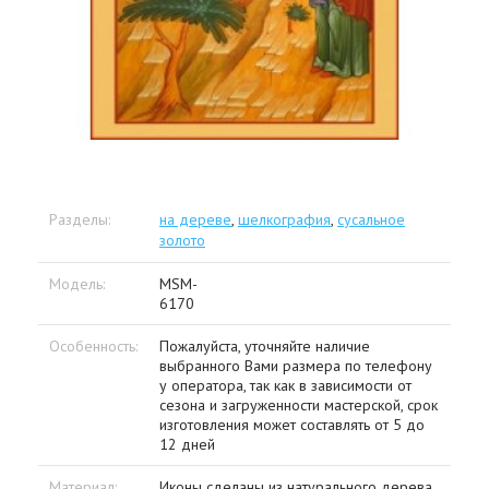
Разделы:
на дереве
,
шелкография
,
сусальное
золото
Модель:
MSM-
6170
Особенность:
Пожалуйста, уточняйте наличие
выбранного Вами размера по телефону
у оператора, так как в зависимости от
сезона и загруженности мастерской, срок
изготовления может составлять от 5 до
12 дней
Материал:
Иконы сделаны из натурального дерева