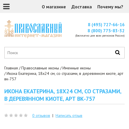
О магазине
Доставка
Почему мы?
8 (495) 727-66-16
8 (800) 775-83-32
(Бесплатно для всех регионов России)
Главная
Православные иконы
Именные иконы
Икона Екатерина, 18x24 см, со стразами, в деревянном киоте, арт
вк-757
ИКОНА ЕКАТЕРИНА, 18X24 СМ, СО СТРАЗАМИ,
В ДЕРЕВЯННОМ КИОТЕ, АРТ ВК-757
0 отзывов
|
Написать отзыв