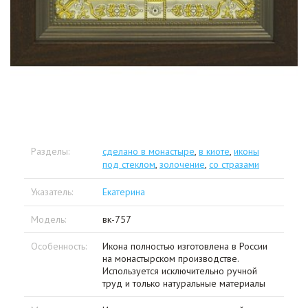
Разделы:
сделано в монастыре
,
в киоте
,
иконы
под стеклом
,
золочение
,
со стразами
Указатель:
Екатерина
Модель:
вк-757
Особенность:
Икона полностью изготовлена в России
на монастырском производстве.
Используется исключительно ручной
труд и только натуральные материалы