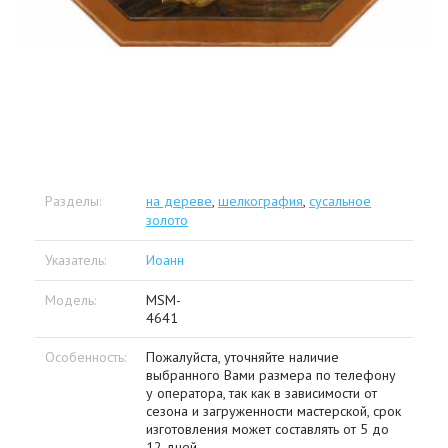
Разделы:
на дереве
,
шелкография
,
сусальное
золото
Указатель:
Иоанн
Модель:
MSM-
4641
Особенность:
Пожалуйста, уточняйте наличие
выбранного Вами размера по телефону
у оператора, так как в зависимости от
сезона и загруженности мастерской, срок
изготовления может составлять от 5 до
12 дней