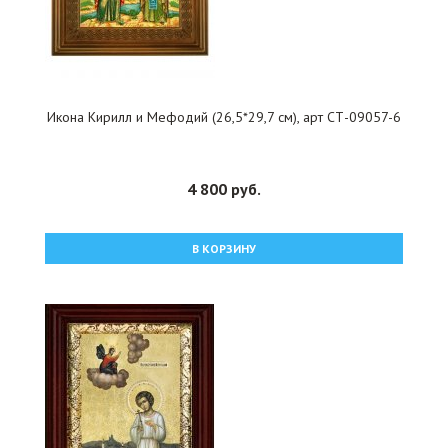
Икона Кирилл и Мефодий (26,5*29,7 см), арт СТ-09057-6
4 800 руб.
В КОРЗИНУ