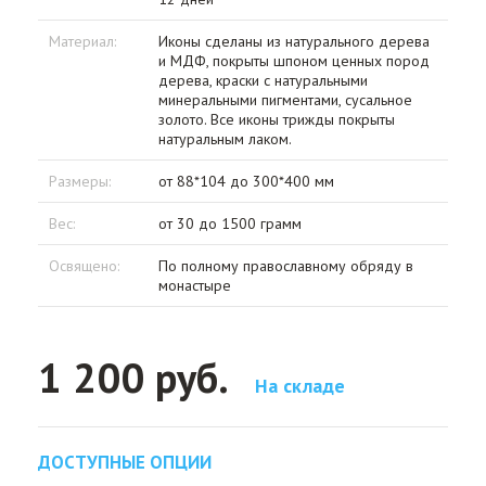
Материал:
Иконы сделаны из натурального дерева
и МДФ, покрыты шпоном ценных пород
дерева, краски с натуральными
минеральными пигментами, сусальное
золото. Все иконы трижды покрыты
натуральным лаком.
Размеры:
от 88*104 до 300*400 мм
Вес:
от 30 до 1500 грамм
Освящено:
По полному православному обряду в
монастыре
1 200 руб.
На складе
ДОСТУПНЫЕ ОПЦИИ