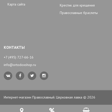
Карта сайта
Крестик для крещения
Православные браслеты
КОНТАКТЫ
+7 (495) 727-66-16
info@ortodoxshop.ru
Интернет-магазин Православный. Церковная лавка © 2026