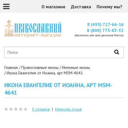
О магазине
Доставка
Почему мы?
8 (495) 727-66-16
8 (800) 775-83-32
(Бесплатно для всех регионов России)
Главная
Православные иконы
Именные иконы
Икона Евангелие от Иоанна, арт MSM-4641
ИКОНА ЕВАНГЕЛИЕ ОТ ИОАННА, АРТ MSM-
4641
0 отзывов
|
Написать отзыв