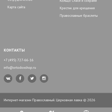
Кольцо Спаси и сохрани
Карта сайта
Крестик для крещения
Православные браслеты
КОНТАКТЫ
+7 (495) 727-66-16
info@ortodoxshop.ru
Интернет-магазин Православный. Церковная лавка © 2026