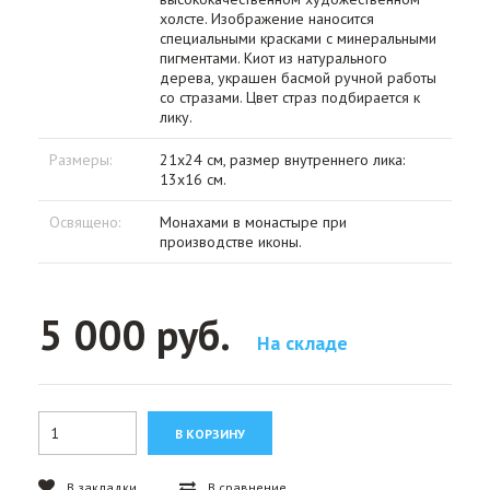
холсте. Изображение наносится
специальными красками с минеральными
пигментами. Киот из натурального
дерева, украшен басмой ручной работы
со стразами. Цвет страз подбирается к
лику.
Размеры:
21х24 см, размер внутреннего лика:
13х16 см.
Освящено:
Монахами в монастыре при
производстве иконы.
5 000 руб.
На складе
В закладки
В сравнение