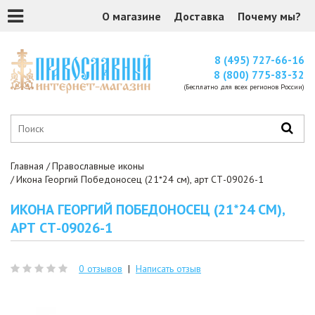
О магазине
Доставка
Почему мы?
8 (495) 727-66-16
8 (800) 775-83-32
(Бесплатно для всех регионов России)
Главная
Православные иконы
Икона Георгий Победоносец (21*24 см), арт СТ-09026-1
ИКОНА ГЕОРГИЙ ПОБЕДОНОСЕЦ (21*24 СМ),
АРТ СТ-09026-1
0 отзывов
|
Написать отзыв