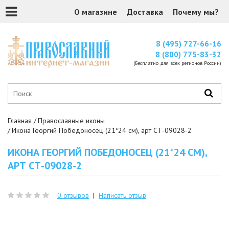
О магазине
Доставка
Почему мы?
8 (495) 727-66-16
8 (800) 775-83-32
(Бесплатно для всех регионов России)
Главная
Православные иконы
Икона Георгий Победоносец (21*24 см), арт СТ-09028-2
ИКОНА ГЕОРГИЙ ПОБЕДОНОСЕЦ (21*24 СМ),
АРТ СТ-09028-2
0 отзывов
|
Написать отзыв