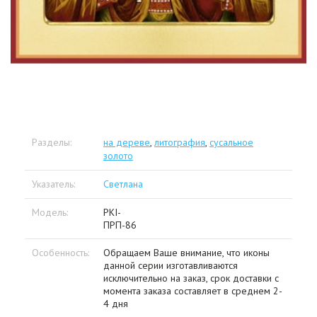
Разделы:
на дереве
,
литография
,
сусальное
золото
Указатель:
Светлана
Модель:
PKI-
ПРП-86
Особенность:
Обращаем Ваше внимание, что иконы
данной серии изготавливаются
исключительно на заказ, срок доставки с
момента заказа составляет в среднем 2-
4 дня