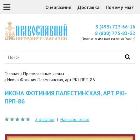
О магазине
Доставка
Почему мы?
8 (495) 727-66-16
8 (800) 775-83-32
(Бесплатно для всех регионов России)
Главная
Православные иконы
Икона Фотиния Палестинская, арт PKI-ПРП-86
ИКОНА ФОТИНИЯ ПАЛЕСТИНСКАЯ, АРТ PKI-
ПРП-86
2 отзывов
|
Написать отзыв