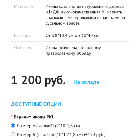
Материал:
Иконы сделаны из натурального дерева
и МДФ, высококачественная УФ-печать
красками с минеральными пигментами на
сусальном золоте
Размеры:
От 8,8*10,4 см до 30*40 см
Освящено:
Икона освящена по полному
православному обряду
1 200 руб.
На складе
ДОСТУПНЫЕ ОПЦИИ
Вариант иконы PKI
Размер A (гладкий) (9*10*1,8 см)
Размер B (гладкий) (10*13*1,8 см) (+350 руб.)