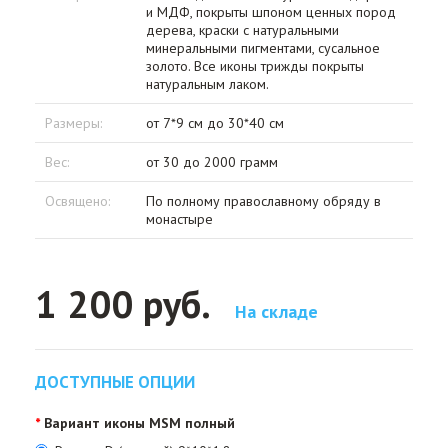
и МДФ, покрыты шпоном ценных пород
дерева, краски с натуральными
минеральными пигментами, сусальное
золото. Все иконы трижды покрыты
натуральным лаком.
Размеры:
от 7*9 см до 30*40 см
Вес:
от 30 до 2000 грамм
Освящено:
По полному православному обряду в
монастыре
1 200 руб.
На складе
ДОСТУПНЫЕ ОПЦИИ
Вариант иконы MSM полный