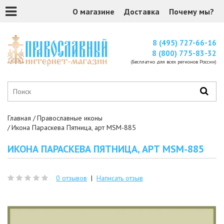
О магазине
Доставка
Почему мы?
8 (495) 727-66-16
8 (800) 775-83-32
(Бесплатно для всех регионов России)
Главная
Православные иконы
Икона Параскева Пятница, арт MSM-885
ИКОНА ПАРАСКЕВА ПЯТНИЦА, АРТ MSM-885
0 отзывов
|
Написать отзыв