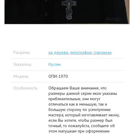
Разделы:
на дереве
,
литография
,
старинная
Указатель:
Иустин
Модель:
ОПИ-1970
Особенность:
Обращаем Ваше внимание, что
размеры данной серии икон указаны
приблизительные, они могут
отличаться как в меньшую, так и
большую сторону по усмотрению
мастера, который изготавливает икону,
если Вы хотите, чтобы размер был
точный, то пожалуйста, сообщите об
этом матушкам при оформлении