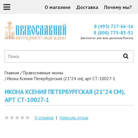
О магазине
Доставка
Почему мы?
8 (495) 727-66-16
8 (800) 775-83-32
(Бесплатно для всех регионов России)
Главная
Православные иконы
Икона Ксения Петербургская (21*24 см), арт СТ-10027-1
ИКОНА КСЕНИЯ ПЕТЕРБУРГСКАЯ (21*24 СМ),
АРТ СТ-10027-1
0 отзывов
|
Написать отзыв