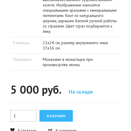
холсте. Изображение наносится
специальными красками с минеральными
пигментами. Киот из натурального
дерева, украшен басмой ручной работы
со стразами. Цвет страз подбирается к
лику.
Размеры:
21х24 см, размер внутреннего лика:
13х16 см.
Освящено:
Монахами в монастыре при
производстве иконы.
5 000 руб.
На складе
В закладки
В сравнение