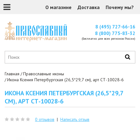
О магазине
Доставка
Почему мы?
8 (495) 727-66-16
8 (800) 775-83-32
(Бесплатно для всех регионов России)
Главная
Православные иконы
Икона Ксения Петербургская (26,5*29,7 см), арт СТ-10028-6
ИКОНА КСЕНИЯ ПЕТЕРБУРГСКАЯ (26,5*29,7
СМ), АРТ СТ-10028-6
0 отзывов
|
Написать отзыв