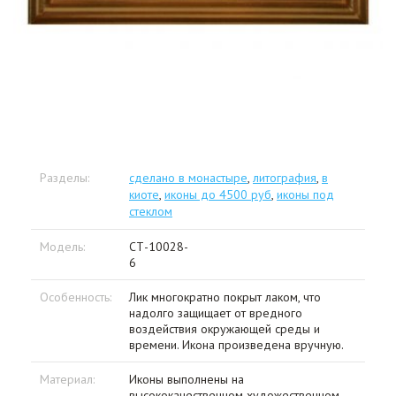
Разделы:
сделано в монастыре
,
литография
,
в
киоте
,
иконы до 4500 руб
,
иконы под
стеклом
Модель:
СТ-10028-
6
Особенность:
Лик многократно покрыт лаком, что
надолго защищает от вредного
воздействия окружающей среды и
времени. Икона произведена вручную.
Материал:
Иконы выполнены на
высококачественном художественном