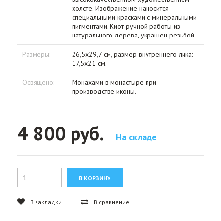
холсте. Изображение наносится
специальными красками с минеральными
пигментами. Киот ручной работы из
натурального дерева, украшен резьбой.
Размеры:
26,5х29,7 см, размер внутреннего лика:
17,5х21 см.
Освящено:
Монахами в монастыре при
производстве иконы.
4 800 руб.
На складе
В закладки
В сравнение