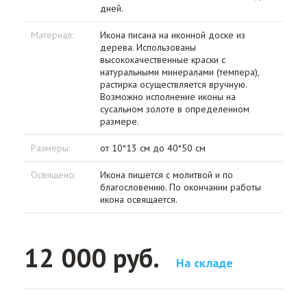
дней.
Материал:
Икона писана на иконной доске из
дерева. Использованы
высококачественные краски с
натуральными минералами (темпера),
растирка осуществляется вручную.
Возможно исполнение иконы на
сусальном золоте в определенном
размере.
Размеры:
от 10*13 см до 40*50 см
Освящено:
Икона пишется с молитвой и по
благословению. По окончании работы
икона освящается.
12 000 руб.
На складе