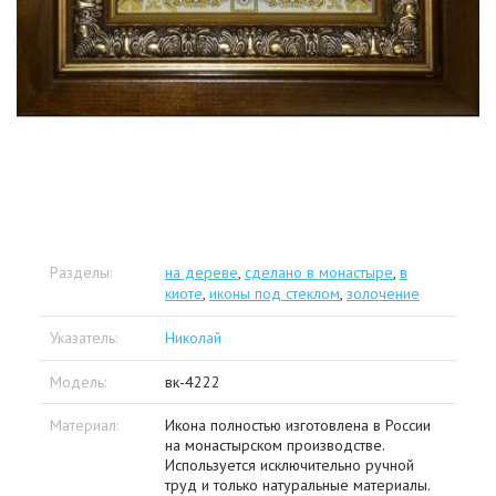
Разделы:
на дереве
,
сделано в монастыре
,
в
киоте
,
иконы под стеклом
,
золочение
Указатель:
Николай
Модель:
вк-4222
Материал:
Икона полностью изготовлена в России
на монастырском производстве.
Используется исключительно ручной
труд и только натуральные материалы.