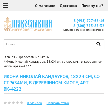
О магазине
Доставка
Почему мы?
8 (495) 727-66-16
8 (800) 775-83-32
(Бесплатно для всех регионов России)
Главная
Православные иконы
Икона Николай Кандауров, 18x24 см, со стразами, в деревянном
киоте, арт вк-4222
ИКОНА НИКОЛАЙ КАНДАУРОВ, 18X24 СМ, СО
СТРАЗАМИ, В ДЕРЕВЯННОМ КИОТЕ, АРТ
ВК-4222
0 отзывов
|
Написать отзыв