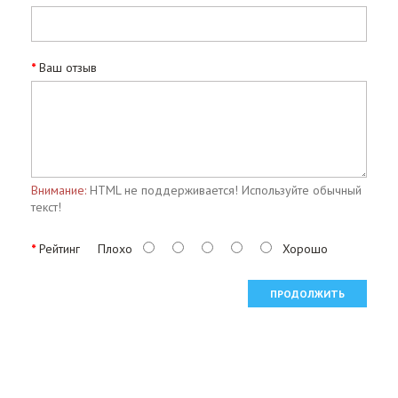
Ваш отзыв
Внимание:
HTML не поддерживается! Используйте обычный
текст!
Рейтинг
Плохо
Хорошо
ПРОДОЛЖИТЬ