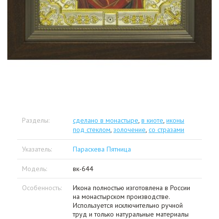
Разделы:
сделано в монастыре
,
в киоте
,
иконы
под стеклом
,
золочение
,
со стразами
Указатель:
Параскева Пятница
Модель:
вк-644
Особенность:
Икона полностью изготовлена в России
на монастырском производстве.
Используется исключительно ручной
труд и только натуральные материалы