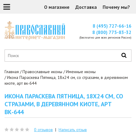
О магазине
Доставка
Почему мы?
8 (495) 727-66-16
8 (800) 775-83-32
(Бесплатно для всех регионов России)
Главная
Православные иконы
Именные иконы
Икона Параскева Пятница, 18x24 см, со стразами, в деревянном
киоте, арт вк-644
ИКОНА ПАРАСКЕВА ПЯТНИЦА, 18X24 СМ, СО
СТРАЗАМИ, В ДЕРЕВЯННОМ КИОТЕ, АРТ
ВК-644
0 отзывов
|
Написать отзыв