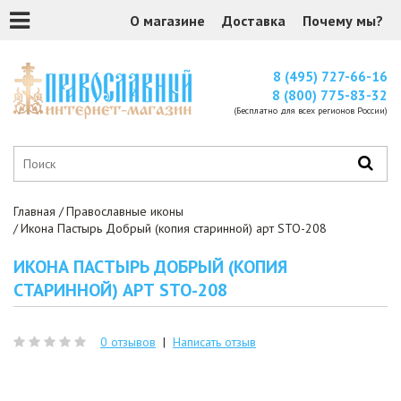
О магазине
Доставка
Почему мы?
8 (495) 727-66-16
8 (800) 775-83-32
(Бесплатно для всех регионов России)
Главная
Православные иконы
Икона Пастырь Добрый (копия старинной) арт STO-208
ИКОНА ПАСТЫРЬ ДОБРЫЙ (КОПИЯ
СТАРИННОЙ) АРТ STO-208
0 отзывов
|
Написать отзыв