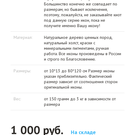
Большинство конечно же совпадает по
размерам, но бывают исключения,
поэтому, пожалуйста, не заказывайте киот
под данную серию икон, пока не
получите именно Вашу икону!
Материал:
Натуральное дерево ценных пород,
натуральный холст, краски с
минеральными пигментами, ручная
работа. Все иконы произведены в России
и строго по Благословению.
Размеры:
от 10*13 до 80*120 см Размер иконы
указан приблизительно. Фактический
размер зависит от соотношения сторон
оригинальной иконы.
Вес:
от 150 грамм до 3 кг в зависимости от
размера
1 000 руб.
На складе