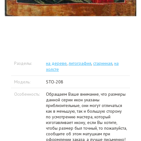
Разделы:
на дереве
,
литография
,
старинная
,
на
холсте
Модель:
STO-208
Особенность:
Обращаем Ваше внимание, что размеры
данной серии икон указаны
приблизительные, они могут отличаться
как в меньшую, так и большую сторону
по усмотрению мастера, который
изготавливает икону, если Вы хотите,
чтобы размер был точный, то пожалуйста,
сообщите об этом матушкам при
оформлении заказа, а лучше письменно!